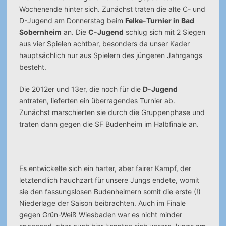
Wochenende hinter sich. Zunächst traten die alte C- und
D-Jugend am Donnerstag beim
Felke-Turnier in Bad
Sobernheim
an. Die
C-Jugend
schlug sich mit 2 Siegen
aus vier Spielen achtbar, besonders da unser Kader
hauptsächlich nur aus Spielern des jüngeren Jahrgangs
besteht.
Die 2012er und 13er, die noch für die
D-Jugend
antraten, lieferten ein überragendes Turnier ab.
Zunächst marschierten sie durch die Gruppenphase und
traten dann gegen die SF Budenheim im Halbfinale an.
Es entwickelte sich ein harter, aber fairer Kampf, der
letztendlich hauchzart für unsere Jungs endete, womit
sie den fassungslosen Budenheimern somit die erste (!)
Niederlage der Saison beibrachten. Auch im Finale
gegen Grün-Weiß Wiesbaden war es nicht minder