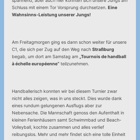
spannend, aber auch hier konnten sich unsere Jungs am
Schluss mit einem Tor Vorsprung durchsetzen.
Eine
Wahnsinns-Leistung unserer Jungs!
Am Freitagmorgen ging es dann schon weiter für unsere
C1, die sich per Zug auf den Weg nach
Straßburg
begab, um dort am Samstag am
„Tournois de handball
à échelle européenne“
teilzunehmen.
Handballerisch konnten wir bei diesem Turnier zwar
nicht alles zeigen, was in uns steckt. Dies wurde dank
eines rundum gelungenen Ausflugs aber zur
Nebensache. Die Mannschaft genoss den Aufenthalt in
kleinen Ferienhäusern samt Schwimmbad und Beach-
Volleyball, kochte zusammen und alles verlief
reibungslos. Mehr und mehr findet sich eine tolle Einheit