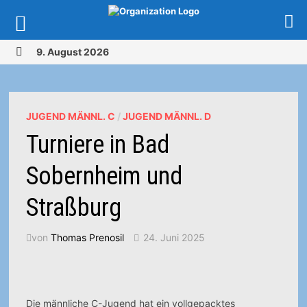
Zurück
9. August 2026
zum
MENÜ
Inhalt
JUGEND MÄNNL. C
/
JUGEND MÄNNL. D
Turniere in Bad
Sobernheim und
Straßburg
von
Thomas Prenosil
24. Juni 2025
Die männliche C-Jugend hat ein vollgepacktes