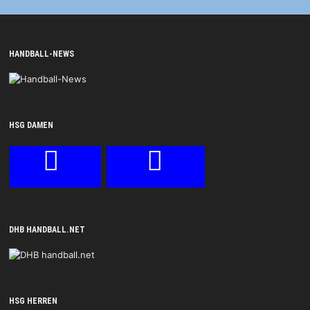
HANDBALL-NEWS
HSG DAMEN
DHB HANDBALL.NET
HSG HERREN