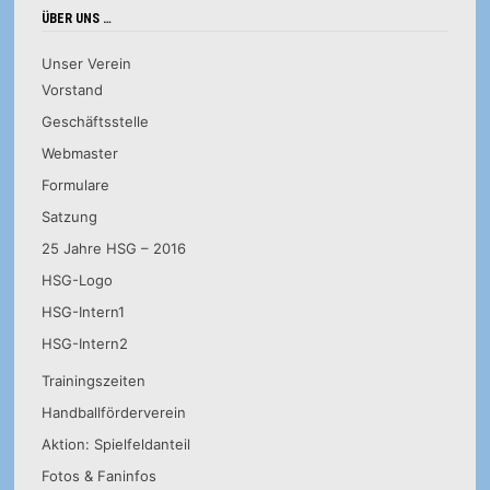
ÜBER UNS …
Unser Verein
Vorstand
Geschäftsstelle
Webmaster
Formulare
Satzung
25 Jahre HSG – 2016
HSG-Logo
HSG-Intern1
HSG-Intern2
Trainingszeiten
Handballförderverein
Aktion: Spielfeldanteil
Fotos & Faninfos