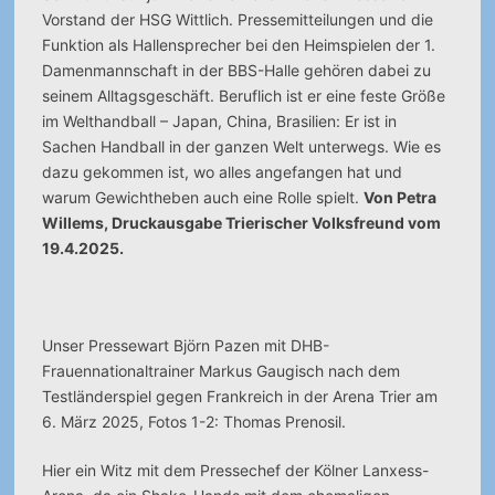
Vorstand der HSG Wittlich. Pressemitteilungen und die
Funktion als Hallensprecher bei den Heimspielen der 1.
Damenmannschaft in der BBS-Halle gehören dabei zu
seinem Alltagsgeschäft. Beruflich ist er eine feste Größe
im Welthandball – Japan, China, Brasilien: Er ist in
Sachen Handball in der ganzen Welt unterwegs. Wie es
dazu gekommen ist, wo alles angefangen hat und
warum Gewichtheben auch eine Rolle spielt.
Von Petra
Willems, Druckausgabe Trierischer Volksfreund vom
19.4.2025.
Unser Pressewart Björn Pazen mit DHB-
Frauennationaltrainer Markus Gaugisch nach dem
Testländerspiel gegen Frankreich in der Arena Trier am
6. März 2025, Fotos 1-2: Thomas Prenosil.
Hier ein Witz mit dem Pressechef der Kölner Lanxess-