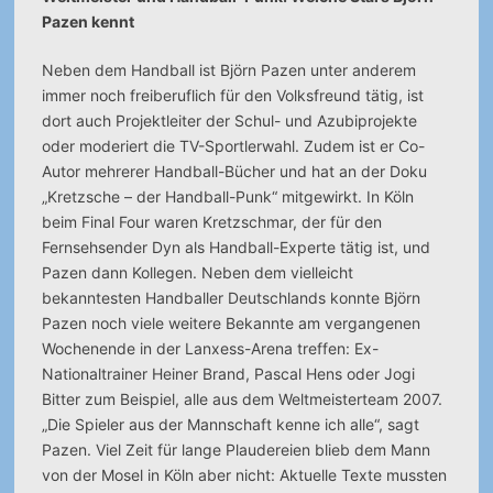
Pazen kennt
Neben dem Handball ist Björn Pazen unter anderem
immer noch freiberuflich für den Volksfreund tätig, ist
dort auch Projektleiter der Schul- und Azubiprojekte
oder moderiert die TV-Sportlerwahl. Zudem ist er Co-
Autor mehrerer Handball-Bücher und hat an der Doku
„Kretzsche – der Handball-Punk“ mitgewirkt. In Köln
beim Final Four waren Kretzschmar, der für den
Fernsehsender Dyn als Handball-Experte tätig ist, und
Pazen dann Kollegen. Neben dem vielleicht
bekanntesten Handballer Deutschlands konnte Björn
Pazen noch viele weitere Bekannte am vergangenen
Wochenende in der Lanxess-Arena treffen: Ex-
Nationaltrainer Heiner Brand, Pascal Hens oder Jogi
Bitter zum Beispiel, alle aus dem Weltmeisterteam 2007.
„Die Spieler aus der Mannschaft kenne ich alle“, sagt
Pazen. Viel Zeit für lange Plaudereien blieb dem Mann
von der Mosel in Köln aber nicht: Aktuelle Texte mussten