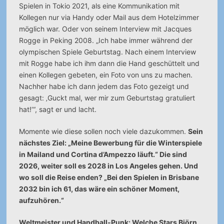
Spielen in Tokio 2021, als eine Kommunikation mit
Kollegen nur via Handy oder Mail aus dem Hotelzimmer
möglich war. Oder von seinem Interview mit Jacques
Rogge in Peking 2008. „Ich habe immer während der
olympischen Spiele Geburtstag. Nach einem Interview
mit Rogge habe ich ihm dann die Hand geschüttelt und
einen Kollegen gebeten, ein Foto von uns zu machen.
Nachher habe ich dann jedem das Foto gezeigt und
gesagt: ‚Guckt mal, wer mir zum Geburtstag gratuliert
hat!‘“, sagt er und lacht.
Momente wie diese sollen noch viele dazukommen.
Sein
nächstes Ziel: „Meine Bewerbung für die Winterspiele
in Mailand und Cortina d’Ampezzo läuft.“ Die sind
2026, weiter soll es 2028 in Los Angeles gehen. Und
wo soll die Reise enden? „Bei den Spielen in Brisbane
2032 bin ich 61, das wäre ein schöner Moment,
aufzuhören.“
Weltmeister und Handball-Punk: Welche Stars Björn