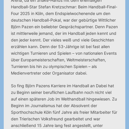
Arena, da ein Shake-Hands mit dem ehemaligen
Handball-Star Stefan Kretzschmar: Beim Handball-Final-
Four 2025 in Köln, dem Endspielwochenende um den
deutschen Handball-Pokal, war der gebürtige Wittlicher
Björn Pazen ein beliebter Gesprächspartner. Denn Pazen
ist mittlerweile jemand, der im Handball jeden kennt und
den jeder kennt. Der vieles weiß und viele Geschichten
erzählen kann. Denn der 53-Jährige ist bei fast allen
wichtigen Turnieren und Spielen – von nationalen Events
über Europameisterschaften, Weltmeisterschaften,
Turnieren bis hin zu olympischen Spielen – als
Medienvertreter oder Organisator dabei.
So fing Björn Pazens Karriere im Handball an Dabei hat
zu Beginn seiner beruflichen Laufbahn noch nicht viel
auf einen späteren Job im Welthandball hingewiesen. Zu
Beginn im Journalismus hat der Absolvent der
Sporthochschule Köln fünf Jahre als freier Mitarbeiter für
den Trierischen Volksfreund gearbeitet und war
anschließend 15 Jahre lang fest angestellt, unter