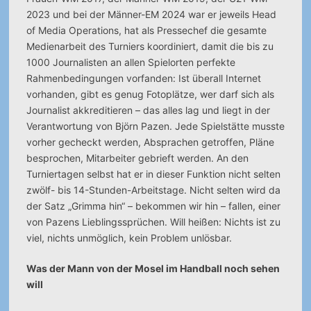
2023 und bei der Männer-EM 2024 war er jeweils Head
of Media Operations, hat als Pressechef die gesamte
Medienarbeit des Turniers koordiniert, damit die bis zu
1000 Journalisten an allen Spielorten perfekte
Rahmenbedingungen vorfanden: Ist überall Internet
vorhanden, gibt es genug Fotoplätze, wer darf sich als
Journalist akkreditieren – das alles lag und liegt in der
Verantwortung von Björn Pazen. Jede Spielstätte musste
vorher gecheckt werden, Absprachen getroffen, Pläne
besprochen, Mitarbeiter gebrieft werden. An den
Turniertagen selbst hat er in dieser Funktion nicht selten
zwölf- bis 14-Stunden-Arbeitstage. Nicht selten wird da
der Satz „Grimma hin“ – bekommen wir hin – fallen, einer
von Pazens Lieblingssprüchen. Will heißen: Nichts ist zu
viel, nichts unmöglich, kein Problem unlösbar.
Was der Mann von der Mosel im Handball noch sehen
will