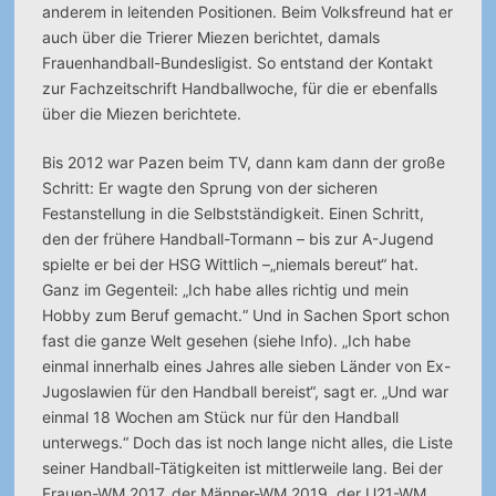
anderem in leitenden Positionen. Beim Volksfreund hat er
auch über die Trierer Miezen berichtet, damals
Frauenhandball-Bundesligist. So entstand der Kontakt
zur Fachzeitschrift Handballwoche, für die er ebenfalls
über die Miezen berichtete.
Bis 2012 war Pazen beim TV, dann kam dann der große
Schritt: Er wagte den Sprung von der sicheren
Festanstellung in die Selbstständigkeit. Einen Schritt,
den der frühere Handball-Tormann – bis zur A-Jugend
spielte er bei der HSG Wittlich –„niemals bereut“ hat.
Ganz im Gegenteil: „Ich habe alles richtig und mein
Hobby zum Beruf gemacht.“ Und in Sachen Sport schon
fast die ganze Welt gesehen (siehe Info). „Ich habe
einmal innerhalb eines Jahres alle sieben Länder von Ex-
Jugoslawien für den Handball bereist“, sagt er. „Und war
einmal 18 Wochen am Stück nur für den Handball
unterwegs.“ Doch das ist noch lange nicht alles, die Liste
seiner Handball-Tätigkeiten ist mittlerweile lang. Bei der
Frauen-WM 2017, der Männer-WM 2019, der U21-WM