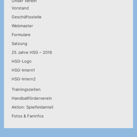
Unser Verein
Vorstand
Geschäftsstelle
Webmaster
Formulare
Satzung
25 Jahre HSG – 2016
HSG-Logo
HSG-Intern1
HSG-Intern2
Trainingszeiten
Handballförderverein
Aktion: Spielfeldanteil
Fotos & Faninfos