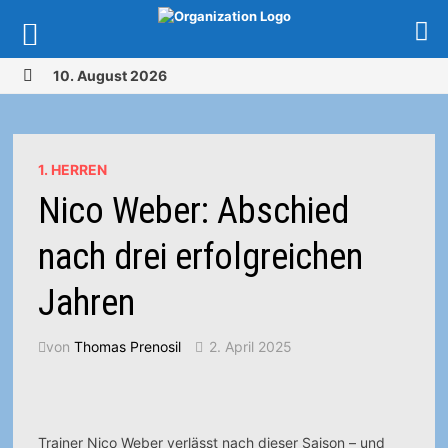
Zurück
10. August 2026
zum
MENÜ
Inhalt
1. HERREN
Nico Weber: Abschied
nach drei erfolgreichen
Jahren
von
Thomas Prenosil
2. April 2025
Trainer Nico Weber verlässt nach dieser Saison – und