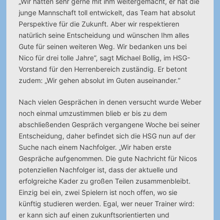
„Wir hätten sehr gerne mit ihm weitergemacht, er hat die
junge Mannschaft toll entwickelt, das Team hat absolut
Perspektive für die Zukunft. Aber wir respektieren
natürlich seine Entscheidung und wünschen Ihm alles
Gute für seinen weiteren Weg. Wir bedanken uns bei
Nico für drei tolle Jahre“, sagt Michael Bollig, im HSG-
Vorstand für den Herrenbereich zuständig. Er betont
zudem: „Wir gehen absolut im Guten auseinander.“
Nach vielen Gesprächen in denen versucht wurde Weber
noch einmal umzustimmen blieb er bis zu dem
abschließenden Gespräch vergangene Woche bei seiner
Entscheidung, daher befindet sich die HSG nun auf der
Suche nach einem Nachfolger. „Wir haben erste
Gespräche aufgenommen. Die gute Nachricht für Nicos
potenziellen Nachfolger ist, dass der aktuelle und
erfolgreiche Kader zu großen Teilen zusammenbleibt.
Einzig bei ein, zwei Spielern ist noch offen, wo sie
künftig studieren werden. Egal, wer neuer Trainer wird:
er kann sich auf einen zukunftsorientierten und