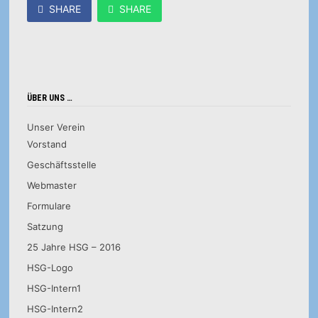
SHARE
SHARE
ÜBER UNS …
Unser Verein
Vorstand
Geschäftsstelle
Webmaster
Formulare
Satzung
25 Jahre HSG – 2016
HSG-Logo
HSG-Intern1
HSG-Intern2