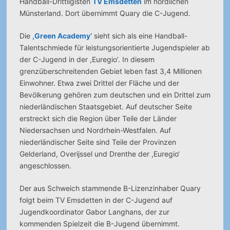
Handball-Drittligisten
TV Emsdetten
im nördlichen
Münsterland. Dort übernimmt Quary die C-Jugend.
Die
,Green Academy‘
sieht sich als eine Handball-
Talentschmiede für leistungs­orientierte Jugend­spieler ab
der C-Jugend in der ,Euregio’. In diesem
grenzüberschreitenden Gebiet leben fast 3,4 Millionen
Einwohner. Etwa zwei Drittel der Fläche und der
Bevölkerung gehören zum deutschen und ein Drittel zum
niederländischen Staatsgebiet. Auf deutscher Seite
erstreckt sich die Region über Teile der Länder
Niedersachsen und Nordrhein-Westfalen. Auf
niederländischer Seite sind Teile der Provinzen
Gelderland, Overijssel und Drenthe der ,Euregio‘
angeschlossen.
Der aus Schweich stammende B-Lizenzinhaber Quary
folgt beim TV Emsdetten in der C-Jugend auf
Jugendkoordinator Gabor Langhans, der zur
kommenden Spielzeit die B-Jugend übernimmt.