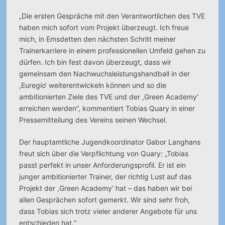
„Die ersten Gespräche mit den Verantwortlichen des TVE
haben mich sofort vom Projekt überzeugt. Ich freue
mich, in Emsdetten den nächsten Schritt meiner
Trainerkarriere in einem professionellen Umfeld gehen zu
dürfen. Ich bin fest davon überzeugt, dass wir
gemeinsam den Nachwuchsleistungshandball in der
,Euregio‘ weiterentwickeln können und so die
ambitionierten Ziele des TVE und der ,Green Academy‘
erreichen werden”, kommentiert Tobias Quary in einer
Pressemitteilung des Vereins seinen Wechsel.
Der hauptamtliche Jugendkoordinator Gabor Langhans
freut sich über die Verpflichtung von Quary: „Tobias
passt perfekt in unser Anforderungsprofil. Er ist ein
junger ambitionierter Trainer, der richtig Lust auf das
Projekt der ,Green Academy‘ hat – das haben wir bei
allen Gesprächen sofort gemerkt. Wir sind sehr froh,
dass Tobias sich trotz vieler anderer Angebote für uns
entschieden hat.“