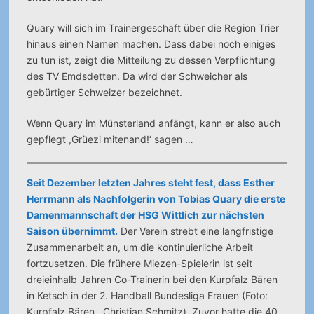
Quary will sich im Trainergeschäft über die Region Trier
hinaus einen Namen machen. Dass dabei noch einiges
zu tun ist, zeigt die Mitteilung zu dessen Verpflichtung
des TV Emdsdetten. Da wird der Schweicher als
gebürtiger Schweizer bezeichnet.
Wenn Quary im Münsterland anfängt, kann er also auch
gepflegt ,Grüezi mitenand!‘ sagen …
Seit Dezember letzten Jahres steht fest, dass Esther
Herrmann als Nachfolgerin von Tobias Quary die erste
Damenmannschaft der HSG Wittlich zur nächsten
Saison übernimmt.
Der Verein strebt eine langfristige
Zusammenarbeit an, um die kontinuierliche Arbeit
fortzusetzen. Die frühere Miezen-Spielerin ist seit
dreieinhalb Jahren Co-Trainerin bei den Kurpfalz Bären
in Ketsch in der 2. Handball Bundesliga Frauen (Foto:
Kurpfalz Bären , Christian Schmitz). Zuvor hatte die 40