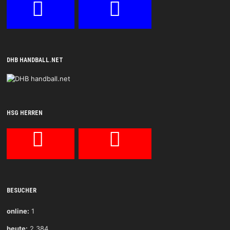
DHB HANDBALL.NET
HSG HERREN
BESUCHER
online:
1
heute:
2.384