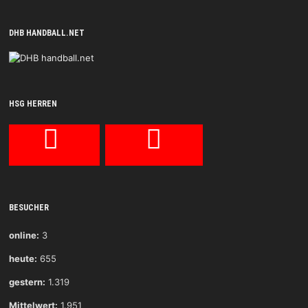
DHB HANDBALL.NET
HSG HERREN
BESUCHER
online:
3
heute:
655
gestern:
1.319
Mittelwert:
1.951