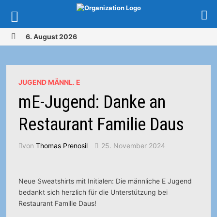
Zurück
6. August 2026
zum
MENÜ
Inhalt
JUGEND MÄNNL. E
mE-Jugend: Danke an
Restaurant Familie Daus
von
Thomas Prenosil
25. November 2024
Neue Sweatshirts mit Initialen: Die männliche E Jugend
bedankt sich herzlich für die Unterstützung bei
Restaurant Familie Daus!