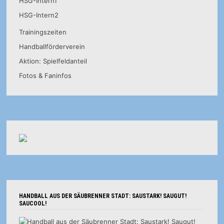
HSG-Intern1
HSG-Intern2
Trainingszeiten
Handballförderverein
Aktion: Spielfeldanteil
Fotos & Faninfos
HANDBALL AUS DER SÄUBRENNER STADT: SAUSTARK! SAUGUT!
SAUCOOL!