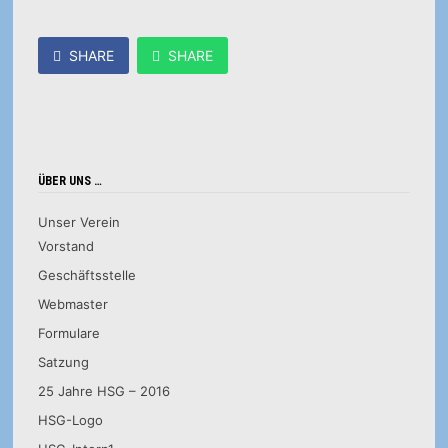
SHARE
SHARE
ÜBER UNS …
Unser Verein
Vorstand
Geschäftsstelle
Webmaster
Formulare
Satzung
25 Jahre HSG – 2016
HSG-Logo