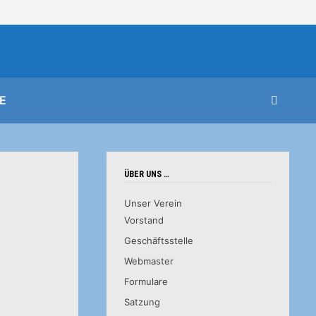
E
ÜBER UNS …
Unser Verein
Vorstand
Geschäftsstelle
Webmaster
Formulare
Satzung