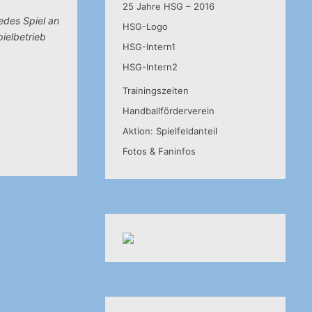
25 Jahre HSG – 2016
jedes Spiel an
HSG-Logo
ielbetrieb
HSG-Intern1
HSG-Intern2
Trainingszeiten
Handballförderverein
Aktion: Spielfeldanteil
Fotos & Faninfos