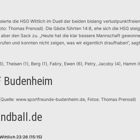
ierte die HSG Wittlich im Duell der beiden bislang verlustpunktfreie
o: Thomas Prenosil). Die Gäste führten 14:8, ehe sich die HSG stei
aber den Sack zu. „Heute hat die klar bessere Mannschaft gewonne
erufen und konnten nicht zeigen, was wir eigentlich draufhaben“, sa
3), Theisen (1), Berg (1), Fabry, Ewen (6), Petry, Jacoby (4), Hamm (
SF Budenheim
(Quelle: www.sportfreunde-budenheim.de, Fotos: Thomas Prenosil)
ndball.de
ttlich 23:26 (15:15)