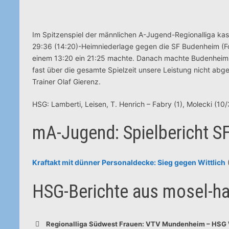
Im Spitzenspiel der männlichen A-Jugend-Regionalliga kass
29:36 (14:20)-Heimniederlage gegen die SF Budenheim (Fot
einem 13:20 ein 21:25 machte. Danach machte Budenheim 
fast über die gesamte Spielzeit unsere Leistung nicht abg
Trainer Olaf Gierenz.
HSG: Lamberti, Leisen, T. Henrich – Fabry (1), Molecki (10/
mA-Jugend: Spielbericht 
Kraftakt mit dünner Personaldecke: Sieg gegen Wittlich
HSG-Berichte aus mosel-ha
Regionalliga Südwest Frauen: VTV Mundenheim – HSG Wi