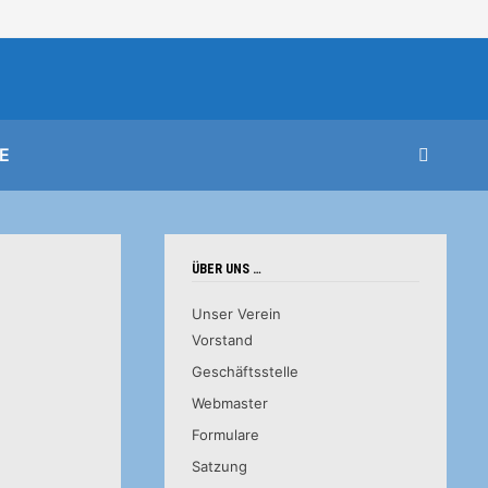
E
ÜBER UNS …
Unser Verein
Vorstand
Geschäftsstelle
Webmaster
Formulare
Satzung