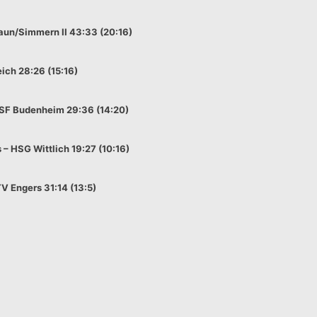
aun/Simmern II 43:33 (20:16)
ich 28:26 (15:16)
 SF Budenheim 29:36 (14:20)
 – HSG Wittlich 19:27 (10:16)
V Engers 31:14 (13:5)