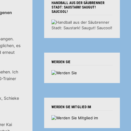
HANDBALL AUS DER SÄUBRENNER
STADT: SAUSTARK! SAUGUT!
SAUCOOL!
ngenen
bangen.
glichen, es
d erneut
WERDEN SIE
sehen. Ich
G-Trainer
k, Schieke
WERDEN SIE MITGLIED IM
rer Kai