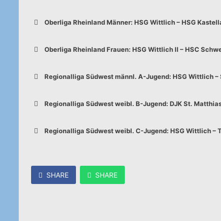
Oberliga Rheinland Männer: HSG Wittlich – HSG Kastell
Oberliga Rheinland Frauen: HSG Wittlich II – HSC Schwe
Regionalliga Südwest männl. A-Jugend: HSG Wittlich –
Regionalliga Südwest weibl. B-Jugend: DJK St. Matthias
Regionalliga Südwest weibl. C-Jugend: HSG Wittlich – T
SHARE
SHARE