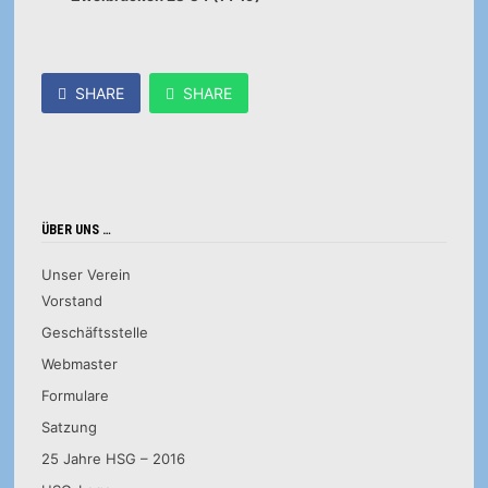
SHARE
SHARE
ÜBER UNS …
Unser Verein
Vorstand
Geschäftsstelle
Webmaster
Formulare
Satzung
25 Jahre HSG – 2016