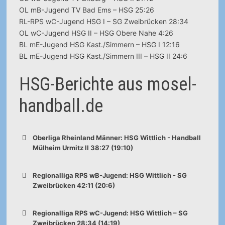
OL mB-Jugend TV Bad Ems – HSG 25:26
RL-RPS wC-Jugend HSG I – SG Zweibrücken 28:34
OL wC-Jugend HSG II – HSG Obere Nahe 4:26
BL mE-Jugend HSG Kast./Simmern – HSG I 12:16
BL mE-Jugend HSG Kast./Simmern III – HSG II 24:6
HSG-Berichte aus mosel-
handball.de
Oberliga Rheinland Männer: HSG Wittlich - Handball
Mülheim Urmitz II 38:27 (19:10)
Regionalliga RPS wB-Jugend: HSG Wittlich - SG
Zweibrücken 42:11 (20:6)
Regionalliga RPS wC-Jugend: HSG Wittlich – SG
Zweibrücken 28:34 (14:19)