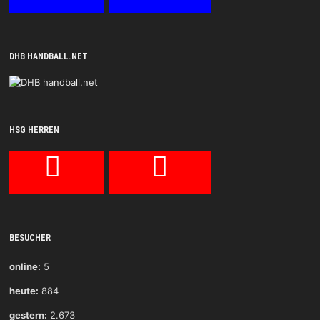
DHB HANDBALL.NET
HSG HERREN
BESUCHER
online:
5
heute:
884
gestern:
2.673