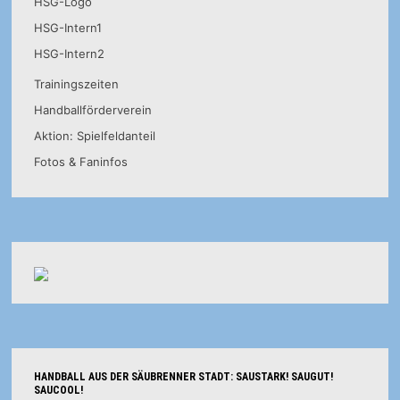
HSG-Logo
HSG-Intern1
HSG-Intern2
Trainingszeiten
Handballförderverein
Aktion: Spielfeldanteil
Fotos & Faninfos
HANDBALL AUS DER SÄUBRENNER STADT: SAUSTARK! SAUGUT!
SAUCOOL!