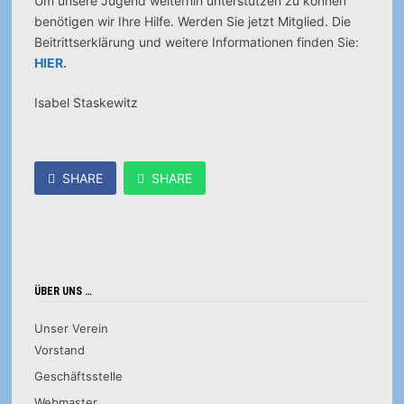
Um unsere Jugend weiterhin unterstützen zu können
benötigen wir Ihre Hilfe. Werden Sie jetzt Mitglied. Die
Beitrittserklärung und weitere Informationen finden Sie:
HIER.
Isabel Staskewitz
SHARE
SHARE
ÜBER UNS …
Unser Verein
Vorstand
Geschäftsstelle
Webmaster