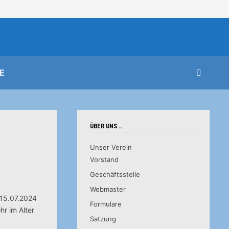
E
ÜBER UNS …
Unser Verein
Vorstand
Geschäftsstelle
Webmaster
 15.07.2024
Formulare
hr im Alter
Satzung