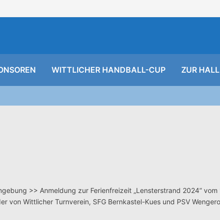
ONSOREN
WITTLICHER HANDBALL-CUP
ZUR HALL
Umgebung >> Anmeldung zur Ferienfreizeit „Lensterstrand 2024“ vom
eder von Wittlicher Turnverein, SFG Bernkastel-Kues und PSV Wengero