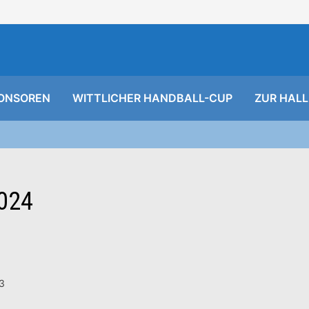
ONSOREN
WITTLICHER HANDBALL-CUP
ZUR HALL
024
23