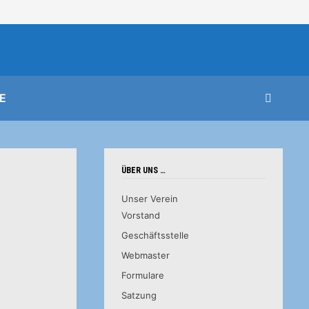
E
ÜBER UNS …
Unser Verein
Vorstand
Geschäftsstelle
Webmaster
Formulare
Satzung