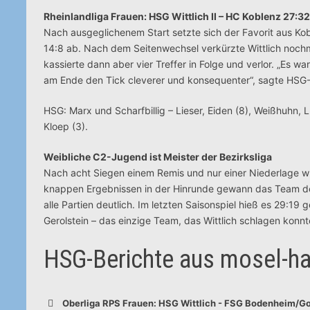
Rheinlandliga Frauen: HSG Wittlich II – HC Koblenz 27:32
Nach ausgeglichenem Start setzte sich der Favorit aus Kobl
14:8 ab. Nach dem Seitenwechsel verkürzte Wittlich nochm
kassierte dann aber vier Treffer in Folge und verlor. „Es 
am Ende den Tick cleverer und konsequenter“, sagte HSG-
HSG: Marx und Scharfbillig – Lieser, Eiden (8), Weißhuhn, L
Kloep (3).
Weibliche C2-Jugend ist Meister der Bezirksliga
Nach acht Siegen einem Remis und nur einer Niederlage wu
knappen Ergebnissen in der Hinrunde gewann das Team des
alle Partien deutlich. Im letzten Saisonspiel hieß es 29:
Gerolstein – das einzige Team, das Wittlich schlagen konnt
HSG-Berichte aus mosel-ha
Oberliga RPS Frauen: HSG Wittlich - FSG Bodenheim/G