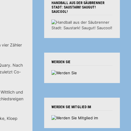
HANDBALL AUS DER SÄUBRENNER
STADT: SAUSTARK! SAUGUT!
SAUCOOL!
 vier Zähler
WERDEN SIE
 Quary. Nach
zuletzt Co-
Wittlich und
chiedsreigen
WERDEN SIE MITGLIED IM
eke, Kloep