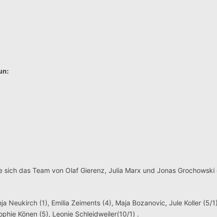
un:
e sich das Team von Olaf Gierenz, Julia Marx und Jonas Grochowski 
Finja Neukirch (1), Emilia Zeiments (4), Maja Bozanovic, Jule Koller (5/1)
phie Könen (5), Leonie Schleidweiler(10/1) .