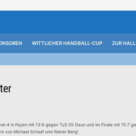
ONSOREN
WITTLICHER HANDBALL-CUP
ZUR HALL
ter
al-4 in Feyen mit 13:9 gegen TuS 05 Daun und im Finale mit 15:7 g
eam von Michael Schaaf und Reiner Berg!