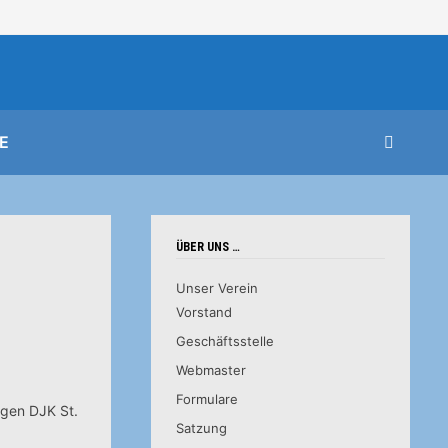
E
ÜBER UNS …
Unser Verein
Vorstand
Geschäftsstelle
Webmaster
Formulare
egen DJK St.
Satzung