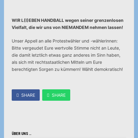
WIR L(I)EBEN HANDBALL wegen seiner grenzenlosen
Vielfalt, die wir uns von NIEMANDEM nehmen lassen!
Unser Appell an alle Protestwähler und -wählerinnen:
Bitte vergeudet Eure wertvolle Stimme nicht an Leute,
die damit letztlich etwas ganz anderes im Sinn haben,
als sich mit rechtsstaatlichen Mitteln um Eure
berechtigten Sorgen zu kümmern! Wählt demokratisch!
SHARE
SHARE
ÜBER UNS …