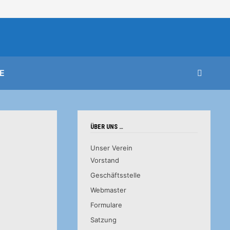
E
ÜBER UNS …
Unser Verein
Vorstand
Geschäftsstelle
Webmaster
Formulare
Satzung