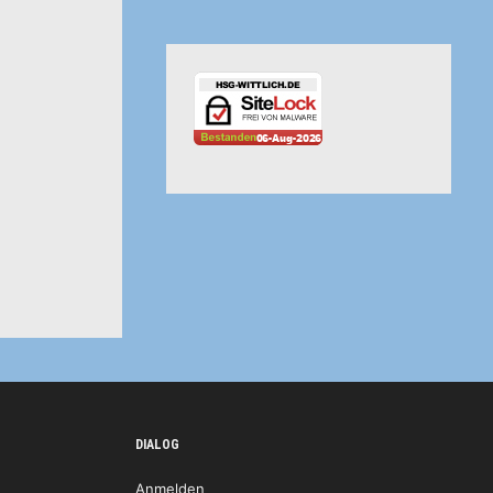
DIALOG
Anmelden