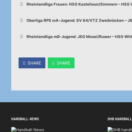
Rheinlandliga Frauen: HSG Kastellaun/Simmern – HSG Wit
Oberliga RPS mA-Jugend: SV 64/VTZ Zweibrücken – JSG
Rheinlandliga mB-Jugend: JSG Mosel/Ruwer – HSG Wittl
SHARE
SHARE
HANDBALL-NEWS
DHB HANDBALL