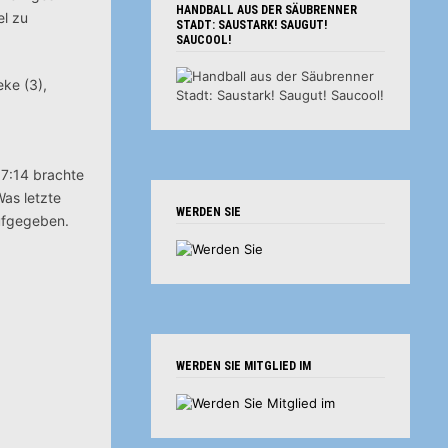
HANDBALL AUS DER SÄUBRENNER
el zu
STADT: SAUSTARK! SAUGUT!
SAUCOOL!
eke (3),
 7:14 brachte
Was letzte
WERDEN SIE
aufgegeben.
WERDEN SIE MITGLIED IM