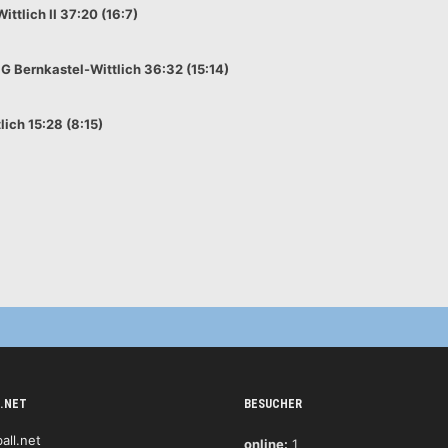
tlich II 37:20 (16:7)
 Bernkastel-Wittlich 36:32 (15:14)
ich 15:28 (8:15)
.NET
BESUCHER
online:
1