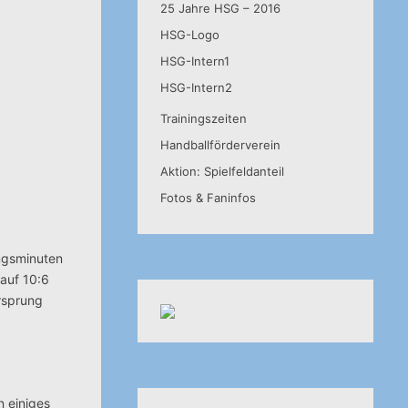
25 Jahre HSG – 2016
HSG-Logo
HSG-Intern1
HSG-Intern2
Trainingszeiten
Handballförderverein
Aktion: Spielfeldanteil
Fotos & Faninfos
angsminuten
 auf 10:6
orsprung
n einiges