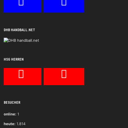
DHB HANDBALL.NET
HSG HERREN
BESUCHER
online:
1
heute:
1.814