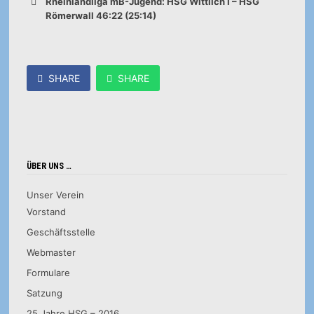
Rheinlandliga mB-Jugend: HSG Wittlich I – HSG
Römerwall 46:22 (25:14)
SHARE
SHARE
ÜBER UNS …
Unser Verein
Vorstand
Geschäftsstelle
Webmaster
Formulare
Satzung
25 Jahre HSG – 2016