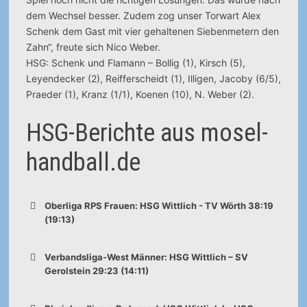
dem Wechsel besser. Zudem zog unser Torwart Alex
Schenk dem Gast mit vier gehaltenen Siebenmetern den
Zahn“, freute sich Nico Weber.
HSG: Schenk und Flamann – Bollig (1), Kirsch (5),
Leyendecker (2), Reifferscheidt (1), Illigen, Jacoby (6/5),
Praeder (1), Kranz (1/1), Koenen (10), N. Weber (2).
HSG-Berichte aus mosel-
handball.de
Oberliga RPS Frauen: HSG Wittlich - TV Wörth 38:19
(19:13)
Verbandsliga-West Männer: HSG Wittlich – SV
Gerolstein 29:23 (14:11)