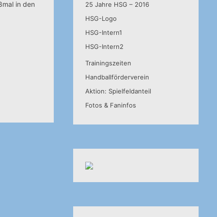
 8mal in den
25 Jahre HSG – 2016
HSG-Logo
HSG-Intern1
HSG-Intern2
Trainingszeiten
Handballförderverein
Aktion: Spielfeldanteil
Fotos & Faninfos