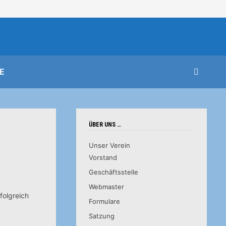
E
ÜBER UNS …
Unser Verein
Vorstand
Geschäftsstelle
Webmaster
folgreich
Formulare
Satzung