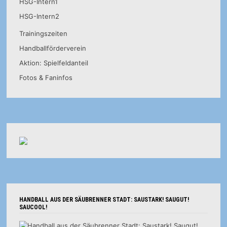
HSG-Intern1
HSG-Intern2
Trainingszeiten
Handballförderverein
Aktion: Spielfeldanteil
Fotos & Faninfos
HANDBALL AUS DER SÄUBRENNER STADT: SAUSTARK! SAUGUT!
SAUCOOL!