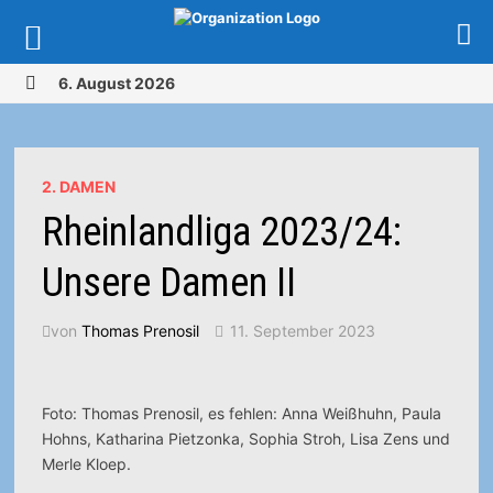
Zurück
6. August 2026
zum
MENÜ
Inhalt
2. DAMEN
Rheinlandliga 2023/24:
Unsere Damen II
von
Thomas Prenosil
11. September 2023
Foto: Thomas Prenosil, es fehlen: Anna Weißhuhn, Paula
Hohns, Katharina Pietzonka, Sophia Stroh, Lisa Zens und
Merle Kloep.