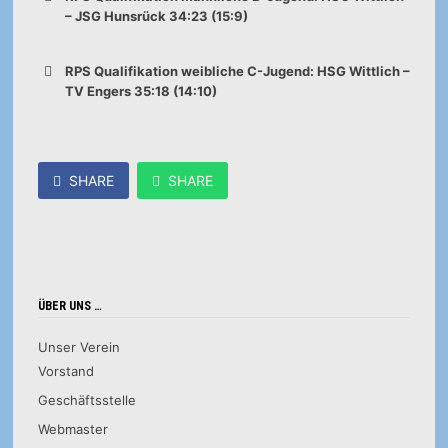
– JSG Hunsrück 34:23 (15:9)
RPS Qualifikation weibliche C-Jugend: HSG Wittlich –
TV Engers 35:18 (14:10)
SHARE
SHARE
ÜBER UNS …
Unser Verein
Vorstand
Geschäftsstelle
Webmaster