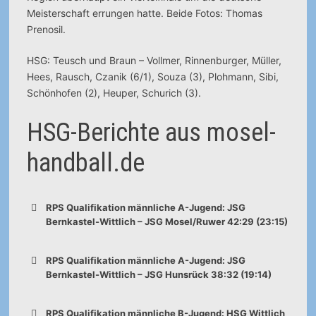
Meisterschaft errungen hatte. Beide Fotos: Thomas
Prenosil.
HSG: Teusch und Braun – Vollmer, Rinnenburger, Müller,
Hees, Rausch, Czanik (6/1), Souza (3), Plohmann, Sibi,
Schönhofen (2), Heuper, Schurich (3).
HSG-Berichte aus mosel-
handball.de
RPS Qualifikation männliche A-Jugend: JSG
Bernkastel-Wittlich – JSG Mosel/Ruwer 42:29 (23:15)
RPS Qualifikation männliche A-Jugend: JSG
Bernkastel-Wittlich – JSG Hunsrück 38:32 (19:14)
RPS Qualifikation männliche B-Jugend: HSG Wittlich