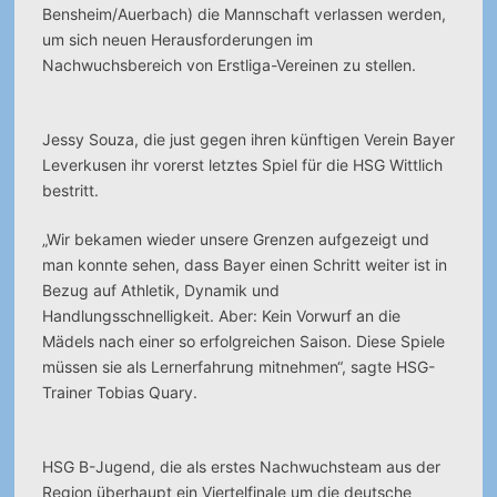
Bensheim/Auerbach) die Mannschaft verlassen werden,
um sich neuen Herausforderungen im
Nachwuchsbereich von Erstliga-Vereinen zu stellen.
Jessy Souza, die just gegen ihren künftigen Verein Bayer
Leverkusen ihr vorerst letztes Spiel für die HSG Wittlich
bestritt.
„Wir bekamen wieder unsere Grenzen aufgezeigt und
man konnte sehen, dass Bayer einen Schritt weiter ist in
Bezug auf Athletik, Dynamik und
Handlungsschnelligkeit. Aber: Kein Vorwurf an die
Mädels nach einer so erfolgreichen Saison. Diese Spiele
müssen sie als Lernerfahrung mitnehmen“, sagte HSG-
Trainer Tobias Quary.
HSG B-Jugend, die als erstes Nachwuchsteam aus der
Region überhaupt ein Viertelfinale um die deutsche