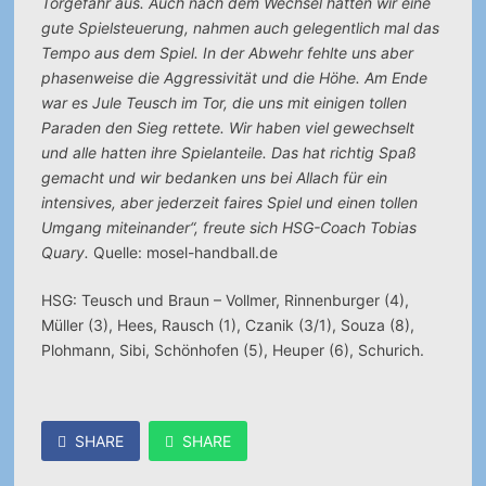
Torgefahr aus. Auch nach dem Wechsel hatten wir eine
gute Spielsteuerung, nahmen auch gelegentlich mal das
Tempo aus dem Spiel. In der Abwehr fehlte uns aber
phasenweise die Aggressivität und die Höhe. Am Ende
war es Jule Teusch im Tor, die uns mit einigen tollen
Paraden den Sieg rettete. Wir haben viel gewechselt
und alle hatten ihre Spielanteile. Das hat richtig Spaß
gemacht und wir bedanken uns bei Allach für ein
intensives, aber jederzeit faires Spiel und einen tollen
Umgang miteinander“, freute sich HSG-Coach Tobias
Quary.
Quelle: mosel-handball.de
HSG: Teusch und Braun – Vollmer, Rinnenburger (4),
Müller (3), Hees, Rausch (1), Czanik (3/1), Souza (8),
Plohmann, Sibi, Schönhofen (5), Heuper (6), Schurich.
SHARE
SHARE