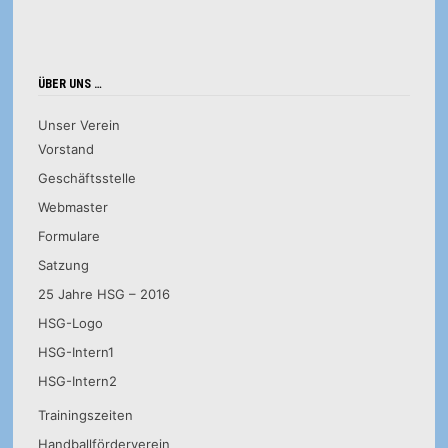
ÜBER UNS …
Unser Verein
Vorstand
Geschäftsstelle
Webmaster
Formulare
Satzung
25 Jahre HSG – 2016
HSG-Logo
HSG-Intern1
HSG-Intern2
Trainingszeiten
Handballförderverein