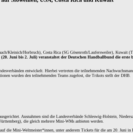
ch/Kleinich/Horbruch), Costa Rica (SG Gösenroth/Laufersweiler), Kuwait (
(20. Juni bis 2. Juli) veranstaltet der Deutschen Handballbund die erst
sverbänden entwickelt. Hierbei vertreten die teilnehmenden Nachwuchsmanns
ionen wurden den teilnehmenden Teams zugelost, die Trikots stellt der DHB.
usgerichtet. Ausnahmen sind die Landesverbände Schleswig-Holstein, Nieder
ürttemberg), die gleich mehrere Mini-WMs anbieten werden.
uf die Mini-Weltmeister*innen, unter anderem Tickets für die am 20. Juni in