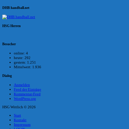
DHB handball.net
HSG Herren
Besucher
online:
4
heute:
292
gestern:
1.251
Mittelwert:
1.936
Dialog
Anmelden
Feed der Einträge
Kommentar-Feed
WordPress.org
HSG Wittlich © 2026
Start
Kontakt
Impressum