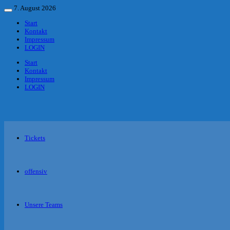
Zurück
7. August 2026
Menü
zum
Start
Inhalt
Kontakt
Impressum
LOGIN
Start
Kontakt
Impressum
LOGIN
Tickets
offensiv
Unsere Teams