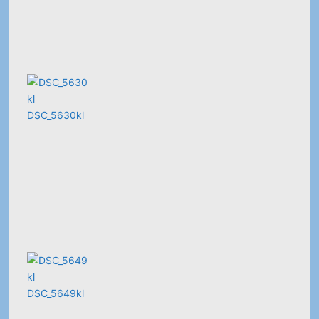
DSC_5630kl
DSC_5649kl