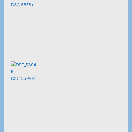
DSC_5678kl
DSC_5694kl