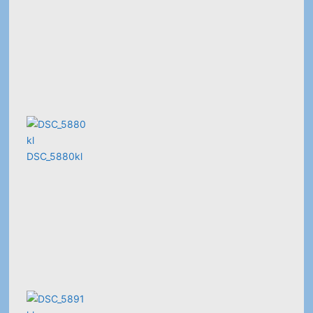
DSC_5880kl