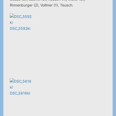
Rinnenburger (2), Vollmer (1), Teusch.
DSC_5592kl
DSC_5616kl