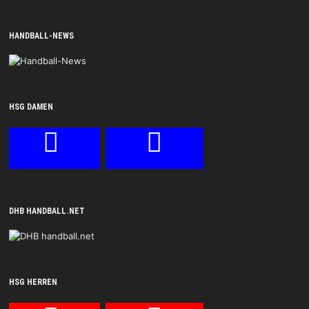
HANDBALL-NEWS
HSG DAMEN
DHB HANDBALL.NET
HSG HERREN