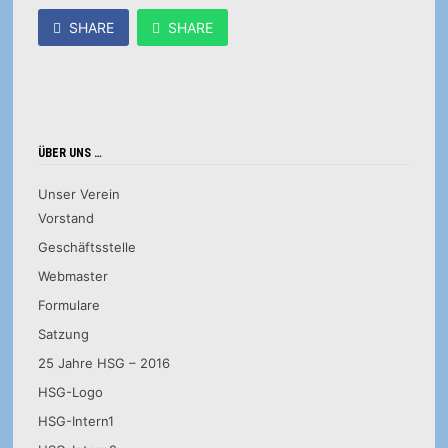
SHARE
SHARE
ÜBER UNS …
Unser Verein
Vorstand
Geschäftsstelle
Webmaster
Formulare
Satzung
25 Jahre HSG – 2016
HSG-Logo
HSG-Intern1