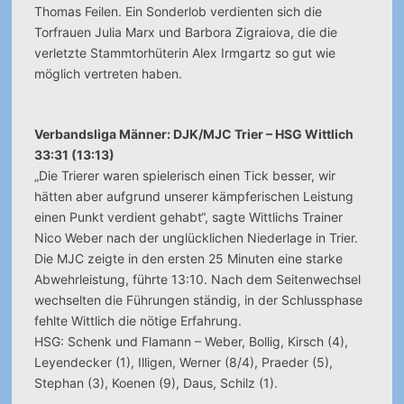
Thomas Feilen. Ein Sonderlob verdienten sich die
Torfrauen Julia Marx und Barbora Zigraiova, die die
verletzte Stammtorhüterin Alex Irmgartz so gut wie
möglich vertreten haben.
Verbandsliga Männer: DJK/MJC Trier – HSG Wittlich
33:31 (13:13)
„Die Trierer waren spielerisch einen Tick besser, wir
hätten aber aufgrund unserer kämpferischen Leistung
einen Punkt verdient gehabt“, sagte Wittlichs Trainer
Nico Weber nach der unglücklichen Niederlage in Trier.
Die MJC zeigte in den ersten 25 Minuten eine starke
Abwehrleistung, führte 13:10. Nach dem Seitenwechsel
wechselten die Führungen ständig, in der Schlussphase
fehlte Wittlich die nötige Erfahrung.
HSG: Schenk und Flamann – Weber, Bollig, Kirsch (4),
Leyendecker (1), Illigen, Werner (8/4), Praeder (5),
Stephan (3), Koenen (9), Daus, Schilz (1).