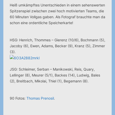
Heiß umkämpftes Unentschieden in einem sehenswerten
Spitzenspiel zwischen zwei hoch motivierten Teams, die
60 Minuten Vollgas gaben. Als Fotograf brauchte man da
schon eine ordentliche Speicherkarte!
HSG: Henrich, Thommes – Gierenz (10/6), Bochmann (5),
Jacoby (6), Ewen, Adams, Becker (9), Kranz (5), Zimmer
(3).
JSG: Schleimer, Serban – Manikowski, Reis, Quary,
Lellinger (8), Meurer (5/1), Backes (14), Ludwig, Bales
(2), Breitbach, Mikolai, Thiel (1), Begemann (8).
90 Fotos:
Thomas Prenosil
.