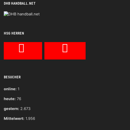
DHB HANDBALL.NET
HSG HERREN
BESUCHER
online:
1
heute:
76
gestern:
2.673
Mittelwert:
1.956