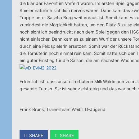
die klar der Favorit im Vorfeld waren. Im ersten Spiel geg
Spieler natürlich sichtlich nervös waren. Dann kam das zw
Truppe unter Sascha Burg weit voraus ist. Somit kam es zu 
zumindest die Möglichkeit hatten, um den Platz 3 zu spie
noch sichtlich beeindruckt nach dem Spiel gegen den HSC S
nicht einfacher. Dann kam es zu einem Wurf der unsere To
durch eine Feldspielerin ersetzen. Somit war der Rücksta
die Torhüterin noch einmal rein kam. Somit hatte sich de
ein guter Einstieg für die Saison, die am nächsten Wochen
Erfreulich ist, dass unsere Torhüterin Milli Waldmann vom
gesamte Turnier. Sie ist sehr zielstrebig und das war auch
Frank Bruns, Trainerteam Weibl. D-Jugend
SHARE
SHARE