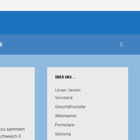
E
ÜBER UNS …
Unser Verein
Vorstand
Geschäftsstelle
Webmaster
Formulare
n zu sammeln
Satzung
chweich II