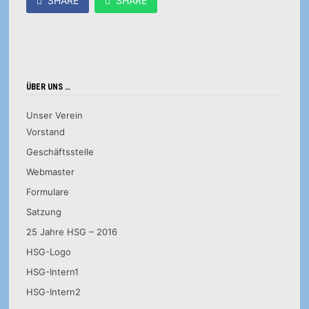
SHARE
SHARE
ÜBER UNS …
Unser Verein
Vorstand
Geschäftsstelle
Webmaster
Formulare
Satzung
25 Jahre HSG – 2016
HSG-Logo
HSG-Intern1
HSG-Intern2