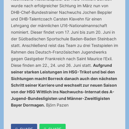
wurde nach erfolgreicher Sichtung im März nun von
DHB-Chef-Bundestrainer Nachwuchs Jochen Beppler
und DHB-Talentcoach Carsten Klavehn für einen
Lehrgang der männlichen U16-Nationalmannschaft
nominiert. Dieser findet vom 17. Juni bis zum 20. Juni in
der Südbadischen Sportschule Baden-Baden Steinbach
statt. Anschließend reist das Team zu drei Testspielen im
Rahmen des Deutsch-Französischen Jugendwerks
gegen Gastgeber Frankreich nach Saint Maurice l’Exil.
Diese finden am 22., 24. und 26. Juni statt.
Aufgrund
seiner starken Leistungen im HSG-Trikot und bei den
Sichtungen macht Borreck danach auch den nächsten
Schritt seiner Karriere und wechselt zur neuen Saison
von der HSG Wittlich ins Nachwuchs-Internat des A-
Jugend-Bundesligisten und Männer-Zweitligisten
Bayer Dormagen.
Björn Pazen