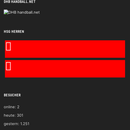
DHB HANDBALL.NET
HSG HERREN
BESUCHER
online:
2
heute:
301
gestern:
1.251