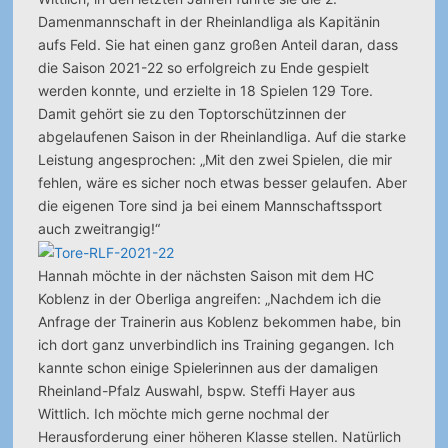
Damenmannschaft in der Rheinlandliga als Kapitänin
aufs Feld.
Sie hat einen ganz großen Anteil daran, dass
die Saison 2021-22 so erfolgreich zu Ende gespielt
werden konnte, und erzielte in 18 Spielen 129 Tore.
Damit gehört sie zu den Toptorschützinnen der
abgelaufenen Saison in der Rheinlandliga. Auf die starke
Leistung angesprochen: „Mit den zwei Spielen, die mir
fehlen, wäre es sicher noch etwas besser gelaufen. Aber
die eigenen Tore sind ja bei einem Mannschaftssport
auch zweitrangig!“
Hannah möchte in der nächsten Saison mit dem HC
Koblenz in der Oberliga angreifen: „Nachdem ich die
Anfrage der Trainerin aus Koblenz bekommen habe, bin
ich dort ganz unverbindlich ins Training gegangen. Ich
kannte schon einige Spielerinnen aus der damaligen
Rheinland-Pfalz Auswahl, bspw. Steffi Hayer aus
Wittlich. Ich möchte mich gerne nochmal der
Herausforderung einer höheren Klasse stellen. Natürlich