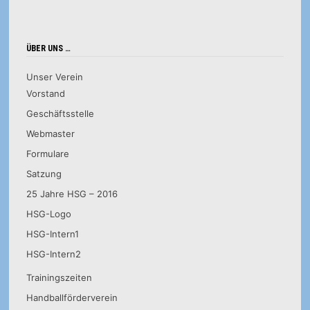
ÜBER UNS …
Unser Verein
Vorstand
Geschäftsstelle
Webmaster
Formulare
Satzung
25 Jahre HSG – 2016
HSG-Logo
HSG-Intern1
HSG-Intern2
Trainingszeiten
Handballförderverein