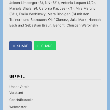
Joleen Limberger (3), NN (6/1), Antonia Lequen (4/2),
Manjola Shala (9), Carolina Kappes (7/1), Mira Martiny
(8/1), Emilia Werbinsky, Mara Blonigen (8) mit den
Trainern und Betreuern: Olaf Gierenz, Julia Marx, Hannah
Esch und Sebastian Braun. Bericht: Christian Werbinsky
SHARE
SHARE
ÜBER UNS …
Unser Verein
Vorstand
Geschäftsstelle
Webmaster