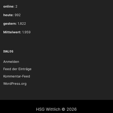
online:
2
heute:
992
gestern:
1.822
Mittelwert:
1.959
DIALOG
Anmelden
Feed der Einträge
Kommentar-Feed
WordPress.org
HSG Wittlich © 2026