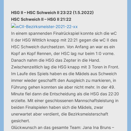
HSG II – HSC Schweich II 23:22 (1.5.2022)
HSC Schweich II – HSG II 21:22
In einem spannenden Finalrückspiel konnte sich die wC
II der HSG Wittlich knapp mit 22:21 gegen die wC II des
HSC Schweich durchsetzen.
Von Anfang an war es ein
Kopf an Kopf Rennen, der HSC lag nur beim 1:0 vorne.
Danach nahm die HSG das Zepter in die Hand.
Zwischenzeitlich lag die HSG knapp mit 3 Toren in Front.
Im Laufe des Spiels haben es die Mädels aus Schweich
immer wieder geschafft den Ausgleich zu markieren, in
Führung gehen konnten sie aber nicht mehr. In der 49.
Minute fiel dann die Entscheidung als die HSG das 22:20
erzielte. Mit einer geschlossenen Mannschaftsleistung in
beiden Finalspielen haben sich die Mädels, zwar
unerwartet aber verdient, die Bezirksmeisterschaft
gesichert.
Glückwunsch an das gesamte Team: Jana Ina Bruns –