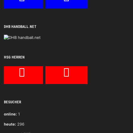
DHB HANDBALL.NET
HSG HERREN
BESUCHER
online:
1
heute:
296