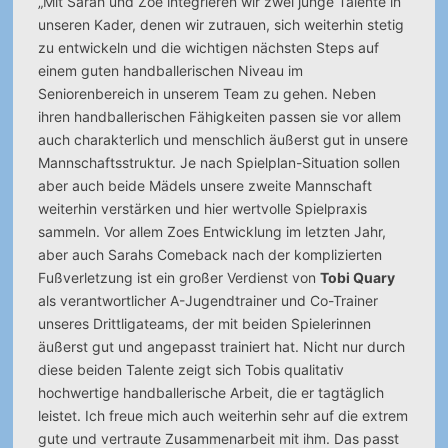
„Mit Sarah und Zoe integrieren wir zwei junge Talente in
unseren Kader, denen wir zutrauen, sich weiterhin stetig
zu entwickeln und die wichtigen nächsten Steps auf
einem guten handballerischen Niveau im
Seniorenbereich in unserem Team zu gehen. Neben
ihren handballerischen Fähigkeiten passen sie vor allem
auch charakterlich und menschlich äußerst gut in unsere
Mannschaftsstruktur. Je nach Spielplan-Situation sollen
aber auch beide Mädels unsere zweite Mannschaft
weiterhin verstärken und hier wertvolle Spielpraxis
sammeln. Vor allem Zoes Entwicklung im letzten Jahr,
aber auch Sarahs Comeback nach der komplizierten
Fußverletzung ist ein großer Verdienst von
Tobi Quary
als verantwortlicher A-Jugendtrainer und Co-Trainer
unseres Drittligateams, der mit beiden Spielerinnen
äußerst gut und angepasst trainiert hat. Nicht nur durch
diese beiden Talente zeigt sich Tobis qualitativ
hochwertige handballerische Arbeit, die er tagtäglich
leistet. Ich freue mich auch weiterhin sehr auf die extrem
gute und vertraute Zusammenarbeit mit ihm. Das passt