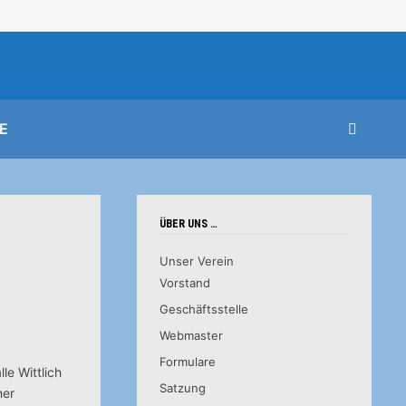
E
ÜBER UNS …
Unser Verein
Vorstand
Geschäftsstelle
Webmaster
Formulare
le Wittlich
Satzung
ner