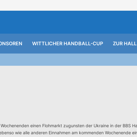
ONSOREN
WITTLICHER HANDBALL-CUP
ZUR HALL
n Wochenenden einen Flohmarkt zugunsten der Ukraine in der BBS Hal
rd ebenso wie alle anderen Einnahmen am kommenden Wochenende ei