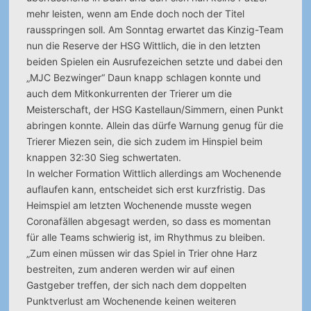
mehr leisten, wenn am Ende doch noch der Titel
rausspringen soll. Am Sonntag erwartet das Kinzig-Team
nun die Reserve der HSG Wittlich, die in den letzten
beiden Spielen ein Ausrufezeichen setzte und dabei den
„MJC Bezwinger“ Daun knapp schlagen konnte und
auch dem Mitkonkurrenten der Trierer um die
Meisterschaft, der HSG Kastellaun/Simmern, einen Punkt
abringen konnte. Allein das dürfe Warnung genug für die
Trierer Miezen sein, die sich zudem im Hinspiel beim
knappen 32:30 Sieg schwertaten.
In welcher Formation Wittlich allerdings am Wochenende
auflaufen kann, entscheidet sich erst kurzfristig. Das
Heimspiel am letzten Wochenende musste wegen
Coronafällen abgesagt werden, so dass es momentan
für alle Teams schwierig ist, im Rhythmus zu bleiben.
„Zum einen müssen wir das Spiel in Trier ohne Harz
bestreiten, zum anderen werden wir auf einen
Gastgeber treffen, der sich nach dem doppelten
Punktverlust am Wochenende keinen weiteren