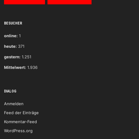
BESUCHER
online:
1
heute:
371
gestern:
1.251
Mittelwert:
1.936
DIALOG
Anmelden
Feed der Einträge
Kommentar-Feed
WordPress.org