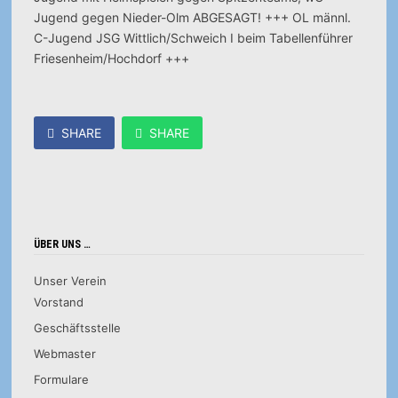
Jugend gegen Nieder-Olm ABGESAGT! +++ OL männl.
C-Jugend JSG Wittlich/Schweich I beim Tabellenführer
Friesenheim/Hochdorf +++
SHARE
SHARE
ÜBER UNS …
Unser Verein
Vorstand
Geschäftsstelle
Webmaster
Formulare