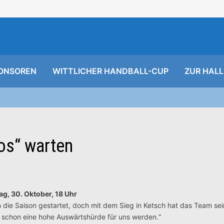
ONSOREN
WITTLICHER HANDBALL-CUP
ZUR HALL
tos“ warten
g, 30. Oktober, 18 Uhr
n die Saison gestartet, doch mit dem Sieg in Ketsch hat das Team se
rd schon eine hohe Auswärtshürde für uns werden.“