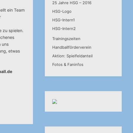
25 Jahre HSG – 2016
ellt ein Team
HSG-Logo
r
HSG-Intern1
HSG-Intern2
 zu spielen.
lichenes
Trainingszeiten
n uns
Handballförderverein
ung, etwas
Aktion: Spielfeldanteil
Fotos & Faninfos
all.de