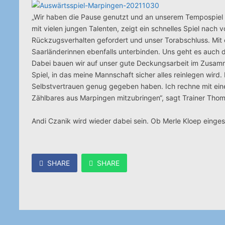
„Wir haben die Pause genutzt und an unserem Tempospiel 
mit vielen jungen Talenten, zeigt ein schnelles Spiel nac
Rückzugsverhalten gefordert und unser Torabschluss. Mit 
Saarländerinnen ebenfalls unterbinden. Uns geht es auch d
Dabei bauen wir auf unser gute Deckungsarbeit im Zusamme
Spiel, in das meine Mannschaft sicher alles reinlegen wird
Selbstvertrauen genug gegeben haben. Ich rechne mit ein
Zählbares aus Marpingen mitzubringen“, sagt Trainer Thom
Andi Czanik wird wieder dabei sein. Ob Merle Kloep einges
SHARE
SHARE