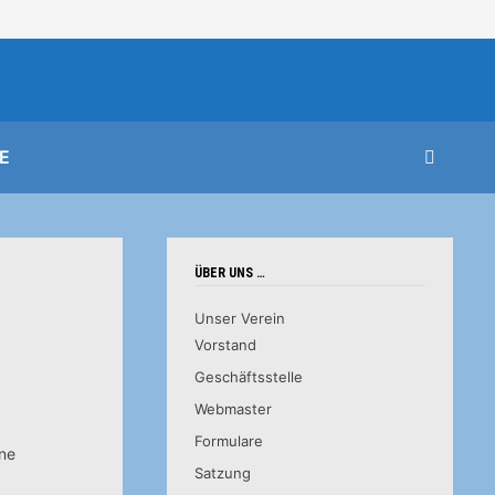
E
ÜBER UNS …
Unser Verein
Vorstand
Geschäftsstelle
Webmaster
Formulare
ine
Satzung