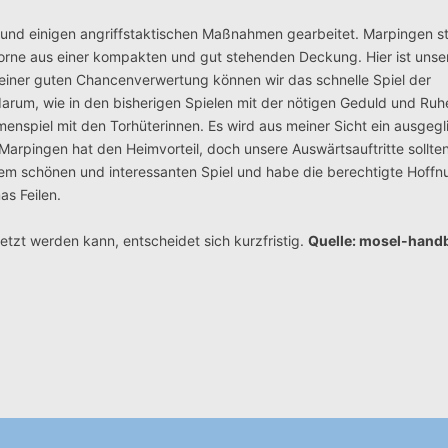
und einigen angriffstaktischen Maßnahmen gearbeitet. Marpingen st
h vorne aus einer kompakten und gut stehenden Deckung. Hier ist unse
einer guten Chancenverwertung können wir das schnelle Spiel der
arum, wie in den bisherigen Spielen mit der nötigen Geduld und Ruhe
nspiel mit den Torhüterinnen. Es wird aus meiner Sicht ein ausgeg
. Marpingen hat den Heimvorteil, doch unsere Auswärtsauftritte sollte
em schönen und interessanten Spiel und habe die berechtigte Hoffn
as Feilen.
etzt werden kann, entscheidet sich kurzfristig.
Quelle: mosel-handb