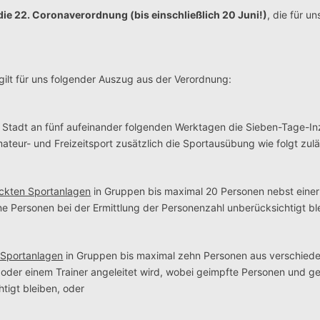
. die 22. Coronaverordnung (bis einschließlich 20 Juni!)
, die für u
, gilt für uns folgender Auszug aus der Verordnung:
ien Stadt an fünf aufeinander folgenden Werktagen die Sieben-Tage-I
eur- und Freizeitsport zusätzlich die Sportausübung wie folgt zulä
ckten Sportanlagen
in Gruppen bis maximal 20 Personen nebst einer 
e Personen bei der Ermittlung der Personenzahl unberücksichtigt bl
Sportanlagen
in Gruppen bis maximal zehn Personen aus verschied
 oder einem Trainer angeleitet wird, wobei geimpfte Personen und 
tigt bleiben, oder