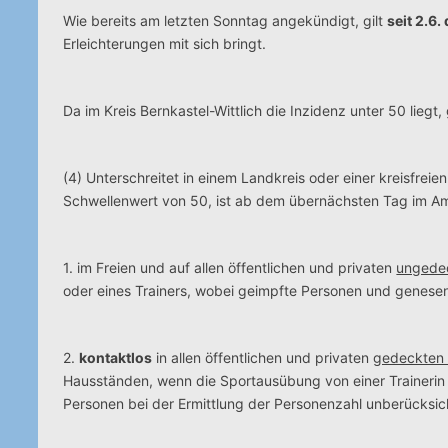
Wie bereits am letzten Sonntag angekündigt, gilt
seit 2.6
Erleichterungen mit sich bringt.
Da im Kreis Bernkastel-Wittlich die Inzidenz unter 50 liegt
(4) Unterschreitet in einem Landkreis oder einer kreisfre
Schwellenwert von 50, ist ab dem übernächsten Tag im Amat
1. im Freien und auf allen öffentlichen und privaten
ungede
oder eines Trainers, wobei geimpfte Personen und genesen
2.
kontaktlos
in allen öffentlichen und privaten
gedeckten 
Hausständen, wenn die Sportausübung von einer Trainerin
Personen bei der Ermittlung der Personenzahl unberücksich