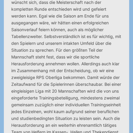
wünscht sich, dass die Meisterschaft nach der
kompletten Runde entschieden wird und gefeiert
werden kann. Egal wie die Saison am Ende für uns
ausgegangen wäre, wir hätten einen erfolgreichen
Saisonverlauf feiern können, auch als möglicher
Tabellenzweiter. Selbstverständlich ist es für wichtig, mit
den Spielern und unserem intakten Umfeld über die
Situation zu sprechen. Für den größten Teil der
Mannschaft steht fest, dass wir die sportliche
Herausforderung annehmen wollen. Allerdings auch klar
im Zusammenhang mit der Entscheidung, ob wir eine
zweigleisige RPS Oberliga bekommen. Damit würde der
Zeitaufwand für die Spielerinnen überschaubar. Bei einer
eingleisigen Liga mit 20 Mannschaften wird die von uns
eingeforderte Trainingsbeteiligung, mindestens zweimal
gemeinsam zuzüglich einer individuellen Trainingseinheit
jedes Einzelnen, wohl kaum aufgrund seiner beruflichen
und studienbedingten Situation zu leisten sein. Auch die
Herausforderung an ein weiterhin ehrenamtlich tätiges
Team von Helfern im Kassen-, Hallen und Thekendienst