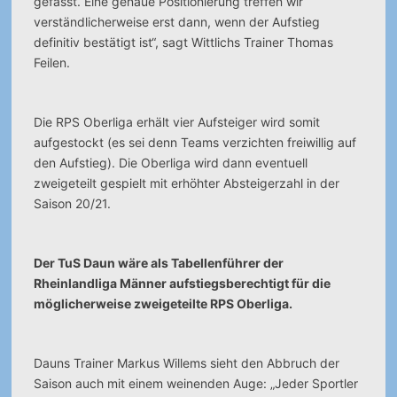
gefasst. Eine genaue Positionierung treffen wir
verständlicherweise erst dann, wenn der Aufstieg
definitiv bestätigt ist“, sagt Wittlichs Trainer Thomas
Feilen.
Die RPS Oberliga erhält vier Aufsteiger wird somit
aufgestockt (es sei denn Teams verzichten freiwillig auf
den Aufstieg). Die Oberliga wird dann eventuell
zweigeteilt gespielt mit erhöhter Absteigerzahl in der
Saison 20/21.
Der TuS Daun wäre als Tabellenführer der
Rheinlandliga Männer aufstiegsberechtigt für die
möglicherweise zweigeteilte RPS Oberliga.
Dauns Trainer Markus Willems sieht den Abbruch der
Saison auch mit einem weinenden Auge: „Jeder Sportler