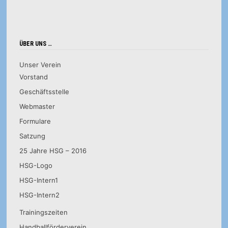
ÜBER UNS …
Unser Verein
Vorstand
Geschäftsstelle
Webmaster
Formulare
Satzung
25 Jahre HSG – 2016
HSG-Logo
HSG-Intern1
HSG-Intern2
Trainingszeiten
Handballförderverein