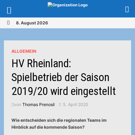
Zurück
8. August 2026
zum
MENÜ
Inhalt
ALLGEMEIN
HV Rheinland:
Spielbetrieb der Saison
2019/20 wird eingestellt
von
Thomas Prenosil
5. April 2020
Wie entscheiden sich die regionalen Teams im
Hinblick auf die kommende Saison?