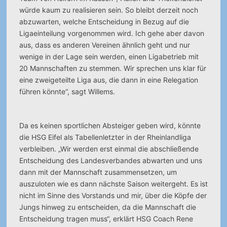
würde kaum zu realisieren sein. So bleibt derzeit noch
abzuwarten, welche Entscheidung in Bezug auf die
Ligaeinteilung vorgenommen wird. Ich gehe aber davon
aus, dass es anderen Vereinen ähnlich geht und nur
wenige in der Lage sein werden, einen Ligabetrieb mit
20 Mannschaften zu stemmen. Wir sprechen uns klar für
eine zweigeteilte Liga aus, die dann in eine Relegation
führen könnte“, sagt Willems.
Da es keinen sportlichen Absteiger geben wird, könnte
die HSG Eifel als Tabellenletzter in der Rheinlandliga
verbleiben. „Wir werden erst einmal die abschließende
Entscheidung des Landesverbandes abwarten und uns
dann mit der Mannschaft zusammensetzen, um
auszuloten wie es dann nächste Saison weitergeht. Es ist
nicht im Sinne des Vorstands und mir, über die Köpfe der
Jungs hinweg zu entscheiden, da die Mannschaft die
Entscheidung tragen muss“, erklärt HSG Coach Rene