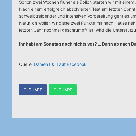
Schon zwei Wochen früher als üblich starten wir mit einem 
Nach einem erfolgreich absolvierten Test am letzten Sonn
schweißtreibender und intensiven Vorbereitung geht es um 
Natürlich wollen wir diese zwei Punkte mit nach Hause n
letzten Jahr nochmal geschrumpft ist, wird die Unterstütz
Ihr habt am Sonntag noch nichts vor? … Dann ab nach Da
Quelle:
Damen I & II auf Facebook
SHARE
SHARE