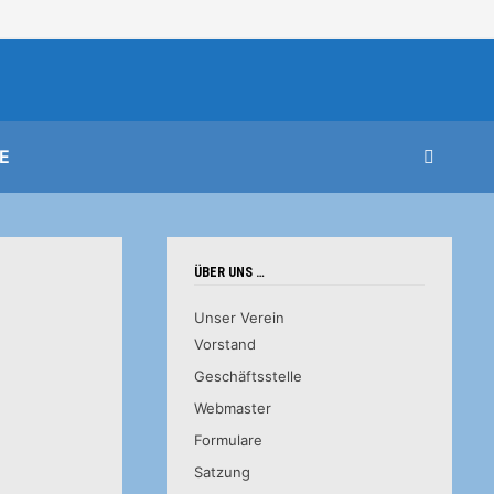
E
ÜBER UNS …
Unser Verein
Vorstand
Geschäftsstelle
Webmaster
Formulare
Satzung