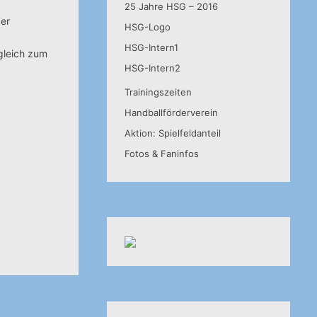
25 Jahre HSG – 2016
ger
HSG-Logo
HSG-Intern1
gleich zum
HSG-Intern2
Trainingszeiten
Handballförderverein
Aktion: Spielfeldanteil
Fotos & Faninfos