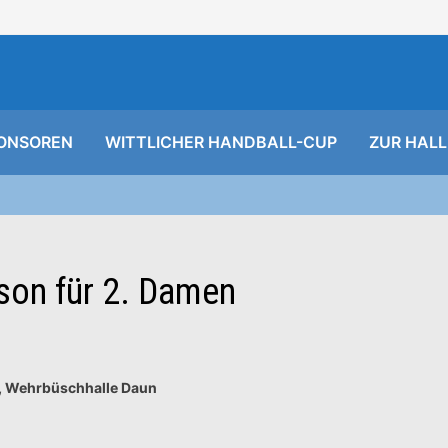
ONSOREN
WITTLICHER HANDBALL-CUP
ZUR HALL
ison für 2. Damen
hr, Wehrbüschhalle Daun