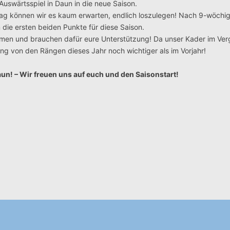
Auswärtsspiel in Daun in die neue Saison.
tag können wir es kaum erwarten, endlich loszulegen! Nach 9-wöchi
die ersten beiden Punkte für diese Saison.
ehmen und brauchen dafür eure Unterstützung! Da unser Kader im Ver
ung von den Rängen dieses Jahr noch wichtiger als im Vorjahr!
un! – Wir freuen uns auf euch und den Saisonstart!