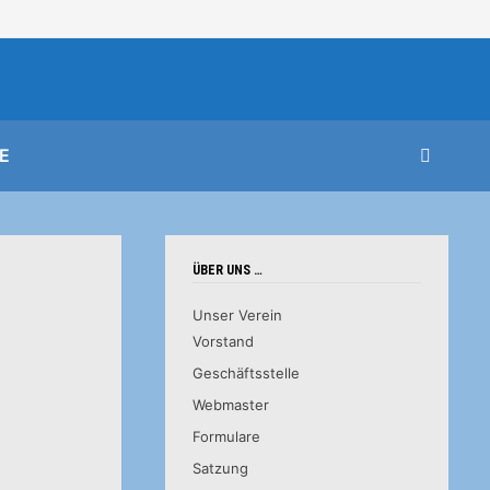
E
ÜBER UNS …
Unser Verein
Vorstand
Geschäftsstelle
Webmaster
Formulare
Satzung