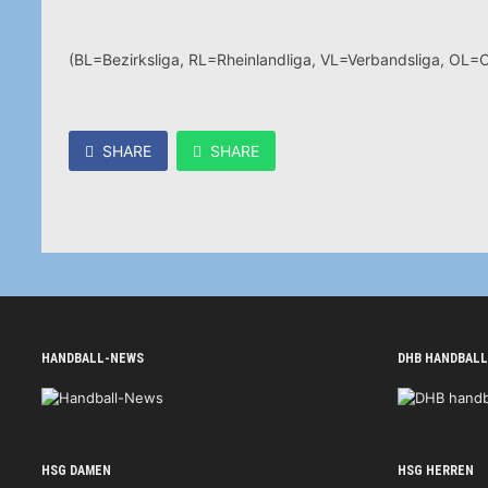
(BL=Bezirksliga, RL=Rheinlandliga, VL=Verbandsliga, OL=O
SHARE
SHARE
HANDBALL-NEWS
DHB HANDBALL
HSG DAMEN
HSG HERREN