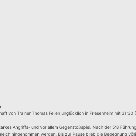
m
haft von Trainer Thomas Feilen unglücklich in Friesenheim mit 31:30 
arkes Angriffs- und vor allem Gegenstoßspiel. Nach der 5:8 Führung 
sgleich hingenommen werden. Bis zur Pause blieb die Begegnung völl