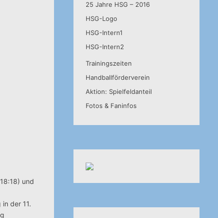
25 Jahre HSG – 2016
HSG-Logo
HSG-Intern1
HSG-Intern2
Trainingszeiten
Handballförderverein
Aktion: Spielfeldanteil
Fotos & Faninfos
(18:18) und
in der 11.
ig