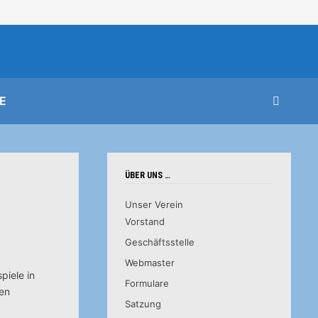
E
ÜBER UNS …
Unser Verein
Vorstand
Geschäftsstelle
Webmaster
piele in
Formulare
ien
Satzung