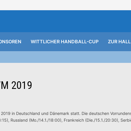
ONSOREN
WITTLICHER HANDBALL-CUP
ZUR HALL
-WM 2019
 2019 in Deutschland und Dänemark statt. Die deutschen Vorrundens
/18:15), Russland (Mo./14.1./18:00), Frankreich (Die./15.1./20:30), Serb