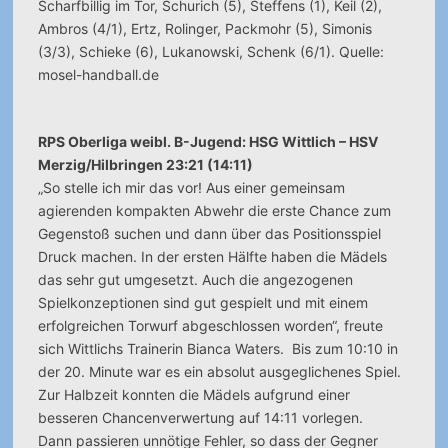
Scharfbillig im Tor, Schurich (5), Steffens (1), Keil (2),
Ambros (4/1), Ertz, Rolinger, Packmohr (5), Simonis
(3/3), Schieke (6), Lukanowski, Schenk (6/1). Quelle:
mosel-handball.de
RPS Oberliga weibl. B-Jugend: HSG Wittlich – HSV
Merzig/Hilbringen 23:21 (14:11)
„So stelle ich mir das vor! Aus einer gemeinsam
agierenden kompakten Abwehr die erste Chance zum
Gegenstoß suchen und dann über das Positionsspiel
Druck machen. In der ersten Hälfte haben die Mädels
das sehr gut umgesetzt. Auch die angezogenen
Spielkonzeptionen sind gut gespielt und mit einem
erfolgreichen Torwurf abgeschlossen worden“, freute
sich Wittlichs Trainerin Bianca Waters. Bis zum 10:10 in
der 20. Minute war es ein absolut ausgeglichenes Spiel.
Zur Halbzeit konnten die Mädels aufgrund einer
besseren Chancenverwertung auf 14:11 vorlegen.
Dann passieren unnötige Fehler, so dass der Gegner