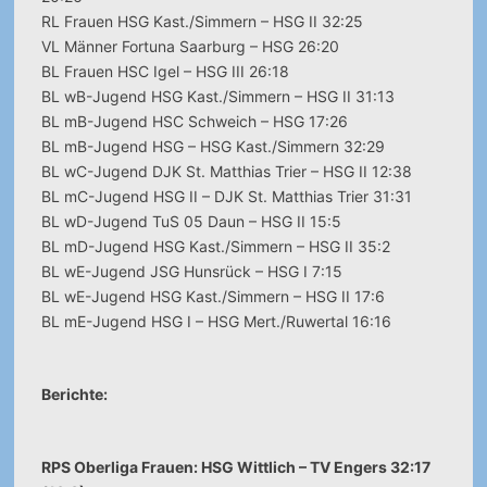
RL Frauen HSG Kast./Simmern – HSG II 32:25
VL Männer Fortuna Saarburg – HSG 26:20
BL Frauen HSC Igel – HSG III 26:18
BL wB-Jugend HSG Kast./Simmern – HSG II 31:13
BL mB-Jugend HSC Schweich – HSG 17:26
BL mB-Jugend HSG – HSG Kast./Simmern 32:29
BL wC-Jugend DJK St. Matthias Trier – HSG II 12:38
BL mC-Jugend HSG II – DJK St. Matthias Trier 31:31
BL wD-Jugend TuS 05 Daun – HSG II 15:5
BL mD-Jugend HSG Kast./Simmern – HSG II 35:2
BL wE-Jugend JSG Hunsrück – HSG I 7:15
BL wE-Jugend HSG Kast./Simmern – HSG II 17:6
BL mE-Jugend HSG I – HSG Mert./Ruwertal 16:16
Berichte:
RPS Oberliga Frauen: HSG Wittlich – TV Engers 32:17