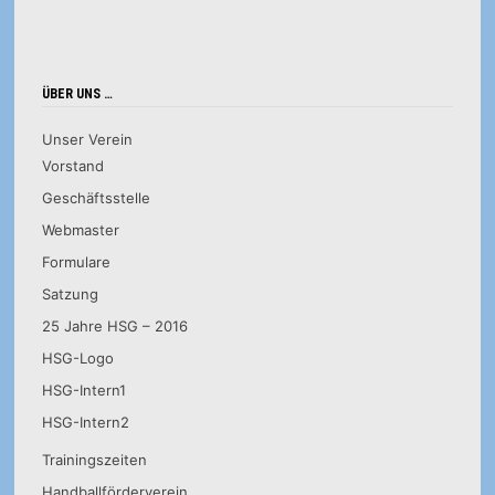
ÜBER UNS …
Unser Verein
Vorstand
Geschäftsstelle
Webmaster
Formulare
Satzung
25 Jahre HSG – 2016
HSG-Logo
HSG-Intern1
HSG-Intern2
Trainingszeiten
Handballförderverein