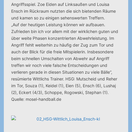
Angriffsspiel. Zoe Eiden auf Linksaußen und Louisa
Ensch im Rückraum nutzten die sich bietenden Räume
und kamen so zu einigen sehenswerten Treffern.
„Auf der heutigen Leistung können wir aufbauen.
Zufrieden bin ich vor allem mit der wirklichen guten und
über weite Phasen konzentrierten Abwehrleistung. Im
Angriff fehlt weiterhin zu häufig der Zug zum Tor und
auch der Blick für die freie Mitspielerin. Insbesondere
beim schnellen Umschalten von Abwehr auf Angriff
treffen wir noch viele falsche Entscheidungen und
verlieren gerade in diesen Situationen zu viele Bälle“,
resümierte Wittlichs Trainer. HSG: Mutscheid und Reher
im Tor, Souza (1), Keidel (1), Eien (5), Ensch (6), Lushaj
(2), Eckert (4/3), Schoppe, Rogowski, Stephan (1).
Quelle: mosel-handball.de