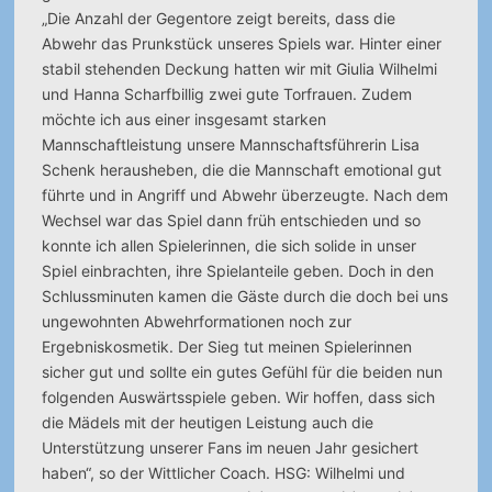
„Die Anzahl der Gegentore zeigt bereits, dass die
Abwehr das Prunkstück unseres Spiels war. Hinter einer
stabil stehenden Deckung hatten wir mit Giulia Wilhelmi
und Hanna Scharfbillig zwei gute Torfrauen. Zudem
möchte ich aus einer insgesamt starken
Mannschaftleistung unsere Mannschaftsführerin Lisa
Schenk herausheben, die die Mannschaft emotional gut
führte und in Angriff und Abwehr überzeugte. Nach dem
Wechsel war das Spiel dann früh entschieden und so
konnte ich allen Spielerinnen, die sich solide in unser
Spiel einbrachten, ihre Spielanteile geben. Doch in den
Schlussminuten kamen die Gäste durch die doch bei uns
ungewohnten Abwehrformationen noch zur
Ergebniskosmetik. Der Sieg tut meinen Spielerinnen
sicher gut und sollte ein gutes Gefühl für die beiden nun
folgenden Auswärtsspiele geben. Wir hoffen, dass sich
die Mädels mit der heutigen Leistung auch die
Unterstützung unserer Fans im neuen Jahr gesichert
haben“, so der Wittlicher Coach. HSG: Wilhelmi und