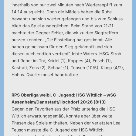
innerhalb von nur zwei Minuten nach Wiederanpfiff zum
14:14 ausgleicht. Doch die Mädels haben die Ruhe
bewahrt und sich wieder gefangen und bis zum Schluss
blieb das Spiel ausgeglichen. Beim Stand von 21:21
machte der Gegner Fehler, die wir zu den Siegtreffern
nutzen konnten. „Die Einstellung hat gestimmt. Alle
haben gemeinsam für den Sieg gekämpft und sich
diesen auch endlich verdient“, lobte Waters. HSG: Stroh
und Reher im Tor, Keidel (1), Kappes (4), Ensch (1),
Kastrati, Zens (2), Schaaf (1), Teusch (10/5), Kloep (4/2),
Hohns. Quelle: mosel-handball.de
RPS Oberliga weibl. C-Jugend: HSG Wittlich – wSG
Assenheim/Dannstadt/Hochdorf 20:26 (8:13)
Gegen den Favoriten aus der Pfalz unterlag die HSG
Wittlich erwartungsgemäß, konnte aber über weite
Phasen des Spiels mithalten. Neben der verletzten Lea
Teusch musste die C-Jugend der HSG Wittlich