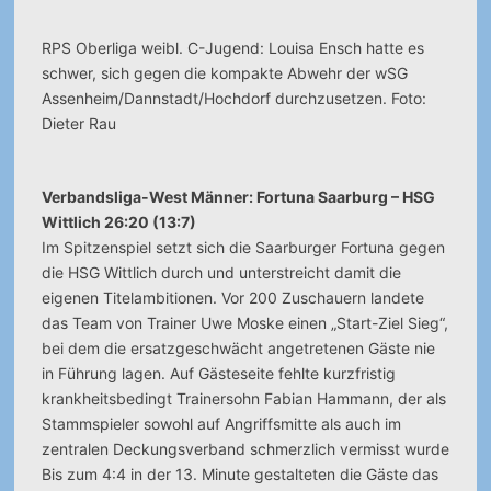
RPS Oberliga weibl. C-Jugend: Louisa Ensch hatte es
schwer, sich gegen die kompakte Abwehr der wSG
Assenheim/Dannstadt/Hochdorf durchzusetzen. Foto:
Dieter Rau
Verbandsliga-West Männer: Fortuna Saarburg – HSG
Wittlich 26:20 (13:7)
Im Spitzenspiel setzt sich die Saarburger Fortuna gegen
die HSG Wittlich durch und unterstreicht damit die
eigenen Titelambitionen. Vor 200 Zuschauern landete
das Team von Trainer Uwe Moske einen „Start-Ziel Sieg“,
bei dem die ersatzgeschwächt angetretenen Gäste nie
in Führung lagen. Auf Gästeseite fehlte kurzfristig
krankheitsbedingt Trainersohn Fabian Hammann, der als
Stammspieler sowohl auf Angriffsmitte als auch im
zentralen Deckungsverband schmerzlich vermisst wurde
Bis zum 4:4 in der 13. Minute gestalteten die Gäste das