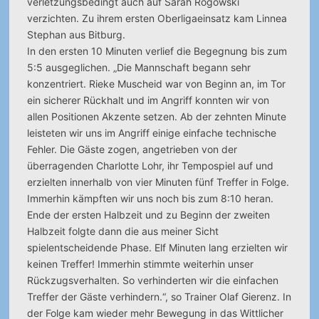
verletzungsbedingt auch auf Sarah Rogowski
verzichten. Zu ihrem ersten Oberligaeinsatz kam Linnea
Stephan aus Bitburg.
In den ersten 10 Minuten verlief die Begegnung bis zum
5:5 ausgeglichen. „Die Mannschaft begann sehr
konzentriert. Rieke Muscheid war von Beginn an, im Tor
ein sicherer Rückhalt und im Angriff konnten wir von
allen Positionen Akzente setzen. Ab der zehnten Minute
leisteten wir uns im Angriff einige einfache technische
Fehler. Die Gäste zogen, angetrieben von der
überragenden Charlotte Lohr, ihr Tempospiel auf und
erzielten innerhalb von vier Minuten fünf Treffer in Folge.
Immerhin kämpften wir uns noch bis zum 8:10 heran.
Ende der ersten Halbzeit und zu Beginn der zweiten
Halbzeit folgte dann die aus meiner Sicht
spielentscheidende Phase. Elf Minuten lang erzielten wir
keinen Treffer! Immerhin stimmte weiterhin unser
Rückzugsverhalten. So verhinderten wir die einfachen
Treffer der Gäste verhindern.“, so Trainer Olaf Gierenz. In
der Folge kam wieder mehr Bewegung in das Wittlicher