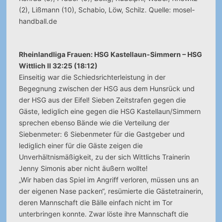
(2), Lißmann (10), Schabio, Löw, Schilz. Quelle: mosel-
handball.de
Rheinlandliga Frauen: HSG Kastellaun-Simmern – HSG
Wittlich II 32:25 (18:12)
Einseitig war die Schiedsrichterleistung in der
Begegnung zwischen der HSG aus dem Hunsrück und
der HSG aus der Eifel! Sieben Zeitstrafen gegen die
Gäste, lediglich eine gegen die HSG Kastellaun/Simmern
sprechen ebenso Bände wie die Verteilung der
Siebenmeter: 6 Siebenmeter für die Gastgeber und
lediglich einer für die Gäste zeigen die
Unverhältnismäßigkeit, zu der sich Wittlichs Trainerin
Jenny Simonis aber nicht äußern wollte!
„Wir haben das Spiel im Angriff verloren, müssen uns an
der eigenen Nase packen“, resümierte die Gästetrainerin,
deren Mannschaft die Bälle einfach nicht im Tor
unterbringen konnte. Zwar löste ihre Mannschaft die