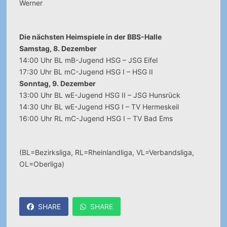
Werner
Die nächsten Heimspiele in der BBS-Halle
Samstag, 8. Dezember
14:00 Uhr BL mB-Jugend HSG – JSG Eifel
17:30 Uhr BL mC-Jugend HSG I – HSG II
Sonntag, 9. Dezember
13:00 Uhr BL wE-Jugend HSG II – JSG Hunsrück
14:30 Uhr BL wE-Jugend HSG I – TV Hermeskeil
16:00 Uhr RL mC-Jugend HSG I – TV Bad Ems
(BL=Bezirksliga, RL=Rheinlandliga, VL=Verbandsliga,
OL=Oberliga)
SHARE
SHARE