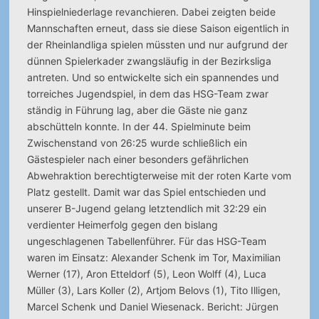
Hinspielniederlage revanchieren. Dabei zeigten beide
Mannschaften erneut, dass sie diese Saison eigentlich in
der Rheinlandliga spielen müssten und nur aufgrund der
dünnen Spielerkader zwangsläufig in der Bezirksliga
antreten. Und so entwickelte sich ein spannendes und
torreiches Jugendspiel, in dem das HSG-Team zwar
ständig in Führung lag, aber die Gäste nie ganz
abschütteln konnte. In der 44. Spielminute beim
Zwischenstand von 26:25 wurde schließlich ein
Gästespieler nach einer besonders gefährlichen
Abwehraktion berechtigterweise mit der roten Karte vom
Platz gestellt. Damit war das Spiel entschieden und
unserer B-Jugend gelang letztendlich mit 32:29 ein
verdienter Heimerfolg gegen den bislang
ungeschlagenen Tabellenführer. Für das HSG-Team
waren im Einsatz: Alexander Schenk im Tor, Maximilian
Werner (17), Aron Etteldorf (5), Leon Wolff (4), Luca
Müller (3), Lars Koller (2), Artjom Belovs (1), Tito Illigen,
Marcel Schenk und Daniel Wiesenack. Bericht: Jürgen