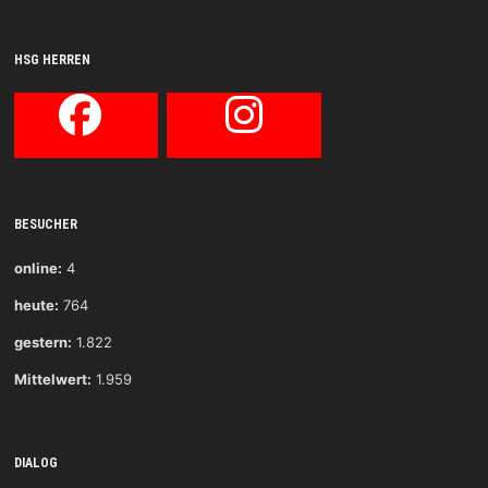
HSG HERREN
BESUCHER
online:
4
heute:
764
gestern:
1.822
Mittelwert:
1.959
DIALOG