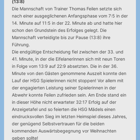
(13:8)
Die Mannschaft von Trainer Thomas Feilen setzte sich
nach einer ausgeglichenen Anfangsphase vom 7:5 in der
14. Minute auf 11:5 in der 22. Minute ab und hatte hier
schon den Grundstein des Erfolges gelegt. Die
Mannschaft verteidigte bis zur Pause (13:8) ihre
Führung.
Die endgültige Entscheidung fiel zwischen der 33. und
41. Minute, in der die Eifelanerinnen sich mit neun Toren
in Folge vom 13:9 auf 22:9 absetzten. Die in der 36.
Minute von den Gästen genommene Auszeit konnte den
Lauf der HSG Spielerinnen nicht stoppen! Vor allem mit
der engagierten Leistung seiner Spielerinnen in der
Abwehr konnte Feilen zufrieden sein. Am Ende stand ein
in dieser Höhe nicht erwarteter 32:17 Erfolg auf der
Anzeigetafel und so feierten die HSG Mädels einen
eindrucksvollen Sieg im letzten Heimspiel dieses Jahres,
der genügend Selbstvertrauen für die beiden
kommenden Auswärtsbegegnung vor Weihnachten
geben sollte!