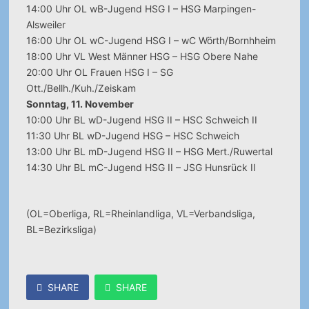
14:00 Uhr OL wB-Jugend HSG I – HSG Marpingen-
Alsweiler
16:00 Uhr OL wC-Jugend HSG I – wC Wörth/Bornhheim
18:00 Uhr VL West Männer HSG – HSG Obere Nahe
20:00 Uhr OL Frauen HSG I – SG
Ott./Bellh./Kuh./Zeiskam
Sonntag, 11. November
10:00 Uhr BL wD-Jugend HSG II – HSC Schweich II
11:30 Uhr BL wD-Jugend HSG – HSC Schweich
13:00 Uhr BL mD-Jugend HSG II – HSG Mert./Ruwertal
14:30 Uhr BL mC-Jugend HSG II – JSG Hunsrück II
(OL=Oberliga, RL=Rheinlandliga, VL=Verbandsliga,
BL=Bezirksliga)
SHARE
SHARE