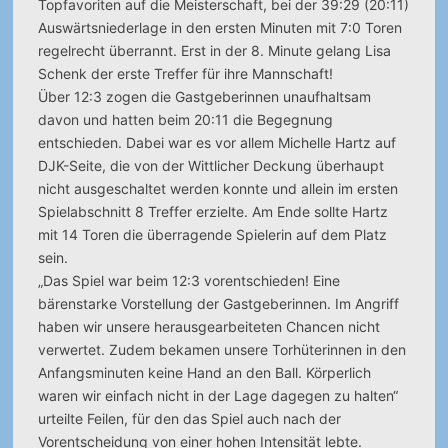
Topfavoriten auf die Meisterschaft, bei der 39:29 (20:11)
Auswärtsniederlage in den ersten Minuten mit 7:0 Toren
regelrecht überrannt. Erst in der 8. Minute gelang Lisa
Schenk der erste Treffer für ihre Mannschaft!
Über 12:3 zogen die Gastgeberinnen unaufhaltsam
davon und hatten beim 20:11 die Begegnung
entschieden. Dabei war es vor allem Michelle Hartz auf
DJK-Seite, die von der Wittlicher Deckung überhaupt
nicht ausgeschaltet werden konnte und allein im ersten
Spielabschnitt 8 Treffer erzielte. Am Ende sollte Hartz
mit 14 Toren die überragende Spielerin auf dem Platz
sein.
„Das Spiel war beim 12:3 vorentschieden! Eine
bärenstarke Vorstellung der Gastgeberinnen. Im Angriff
haben wir unsere herausgearbeiteten Chancen nicht
verwertet. Zudem bekamen unsere Torhüterinnen in den
Anfangsminuten keine Hand an den Ball. Körperlich
waren wir einfach nicht in der Lage dagegen zu halten“
urteilte Feilen, für den das Spiel auch nach der
Vorentscheidung von einer hohen Intensität lebte.