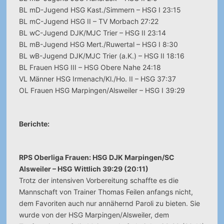
BL mD-Jugend HSG Kast./Simmern – HSG I 23:15
BL mC-Jugend HSG II – TV Morbach 27:22
BL wC-Jugend DJK/MJC Trier – HSG II 23:14
BL mB-Jugend HSG Mert./Ruwertal – HSG I 8:30
BL wB-Jugend DJK/MJC Trier (a.K.) – HSG II 18:16
BL Frauen HSG III – HSG Obere Nahe 24:18
VL Männer HSG Irmenach/Kl./Ho. II – HSG 37:37
OL Frauen HSG Marpingen/Alsweiler – HSG I 39:29
Berichte:
RPS Oberliga Frauen: HSG DJK Marpingen/SC
Alsweiler – HSG Wittlich 39:29 (20:11)
Trotz der intensiven Vorbereitung schaffte es die
Mannschaft von Trainer Thomas Feilen anfangs nicht,
dem Favoriten auch nur annähernd Paroli zu bieten. Sie
wurde von der HSG Marpingen/Alsweiler, dem