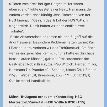
9 Toren vom Kreis ind Igor Herget im Tor waren
überragend“, lobte Gästetrainer Heinz Hammann, der
zudem verriet, dass künftig Jens Flammann von der
HSG Irmenach/Kleinich das Trikot der HSG Wittlich
tragen wird: „Damit haben wir dann endlich zwei
Torhüter“.
„Beide Abwehrreihen bekamen nie den Zugriff auf die
Angriffsspieler. Besondere Probleme hatten wir mit Kai
Lißmann, dazu verloren wir das Torhüterduell! Am Ende
war es ein gerechtes Remis. Für uns hätte es durchaus
besser laufen können“, gab der Pressesprecher der
Gastgeber, Robin Braun, zu. HSG Wittlich: Herget im Tor,
Hammann (1), Praeder (9), Schabio, Kirsch (2), Lißmann
(15/3), Weber (3), Birresborn, Löw (4/1), Schilz (3/1).
Quelle: mosel-handball.de
Männl. B-Jugend erneut mit Kantersieg: HSG
Mertesdorf/Ruwertal – HSG Wittlich 8:30 (1:15)