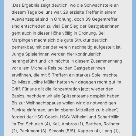
„Das Ergebnis zeigt deutlich, wo die Schwachstelle an
diesem Tage bei uns war. 29 erzielte Treffer in einem
Auswärtsspiel sind in Ordnung, doch 39 Gegentreffer
sind entschieden zu viel! Der Sieg der Gastgeberinnen
geht auch in dieser Höhe völlig in Ordnung. Bei
Marpingen macht sich die gute Struktur deutlich
bemerkbar, mit der der Verein nachhaltig aufgestellt ist.
Junge Spielerinnen werden hier kontinuierlich
herangeführt und ich möchte in diesem Zusammenhang
vor allem Michelle Reis bei den Gastgeberinnen
erwähnen, die mit 5 Treffern ein starkes Spiel machte.
Ex-Mieze Joline Müller hatten wir dagegen recht gut im
Griff. Für uns gilt die Konzentration jetzt wieder den
Basics, nachdem wir alle Spitzenteams gespielt haben.
Bis zur Weihnachtspause wollen wir die notwendigen
Punkte einfahren, um im oberen Mittelfeld zu bleiben“,
fordert der HSG-Coach. HSG: Wilhelmi und Scharfbillig
im Tor, Schurich (4), Keil, Ambros (1), Barthen, Rolinger
(2), Packmohr (3), Simonis (5/5), Kappes (4), Lang (1),