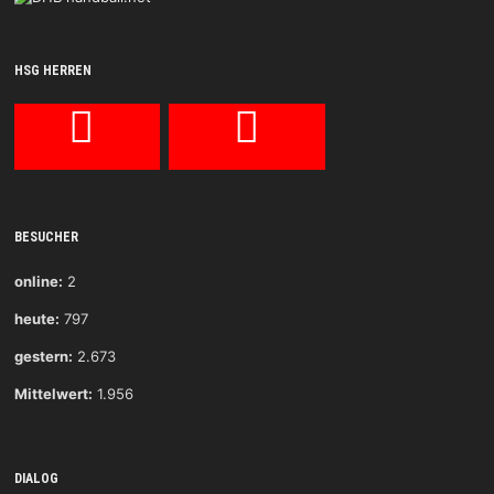
HSG HERREN
BESUCHER
online:
2
heute:
797
gestern:
2.673
Mittelwert:
1.956
DIALOG