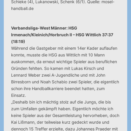
Schieke (4), Lukanowski, Schenk (6/1). Quelle: mosel-
handball.de
Verbandsliga-West Männer: HSG
Irmenach/Kleinich/Horbruch II – HSG Wittlich 37:37
(18:19)
Während die Gastgeber mit einem 14er Kader auflaufen
konnte, musste die HSG aus Wittlich mit 10 Mann
auskommen, da erneut wichtige Spieler aus beruflichen
Gründen fehlten. So kamen mit Lukas Kirsch und
Lennard Weber zwei A-Jugendliche und mit John
Birresborn und Noah Schabio zwei Spieler, die eigentlich
schon ihre Handballkarriere beendet hatten, zum
Einsatz.
„Deshalb bin ich mächtig stolz auf die Jungs, die bis
zum Umfallen gekämpft haben. Eigentlich möchte ich
keine Spieler aus der Gesamtleistung hervorheben, doch
Kai Lißmann, der teilweise kurz gedeckt wurde und
dennoch 15 Treffer erzielte, dazu Johannes Praeder mit