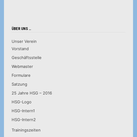
ÜBER UNS …
Unser Verein
Vorstand
Geschäftsstelle
Webmaster
Formulare
Satzung
25 Jahre HSG – 2016
HSG-Logo
HSG-Intern1
HSG-Intern2
Trainingszeiten