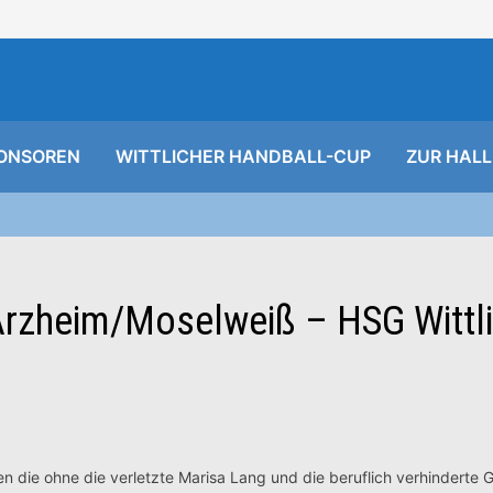
ONSOREN
WITTLICHER HANDBALL-CUP
ZUR HALL
Arzheim/Moselweiß – HSG Wittl
die ohne die verletzte Marisa Lang und die beruflich verhinderte