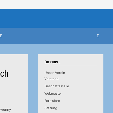
E
ÜBER UNS …
ich
Unser Verein
Vorstand
Geschäftsstelle
Webmaster
Formulare
Satzung
 Gwenny