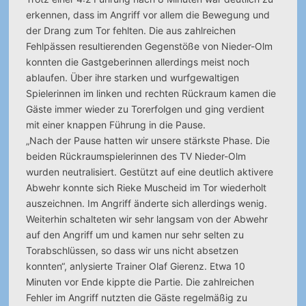
erkennen, dass im Angriff vor allem die Bewegung und
der Drang zum Tor fehlten. Die aus zahlreichen
Fehlpässen resultierenden Gegenstöße von Nieder-Olm
konnten die Gastgeberinnen allerdings meist noch
ablaufen. Über ihre starken und wurfgewaltigen
Spielerinnen im linken und rechten Rückraum kamen die
Gäste immer wieder zu Torerfolgen und ging verdient
mit einer knappen Führung in die Pause.
„Nach der Pause hatten wir unsere stärkste Phase. Die
beiden Rückraumspielerinnen des TV Nieder-Olm
wurden neutralisiert. Gestützt auf eine deutlich aktivere
Abwehr konnte sich Rieke Muscheid im Tor wiederholt
auszeichnen. Im Angriff änderte sich allerdings wenig.
Weiterhin schalteten wir sehr langsam von der Abwehr
auf den Angriff um und kamen nur sehr selten zu
Torabschlüssen, so dass wir uns nicht absetzen
konnten“, anlysierte Trainer Olaf Gierenz. Etwa 10
Minuten vor Ende kippte die Partie. Die zahlreichen
Fehler im Angriff nutzten die Gäste regelmäßig zu