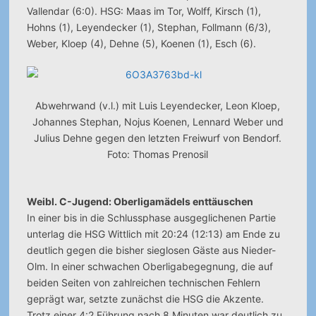
Vallendar (6:0). HSG: Maas im Tor, Wolff, Kirsch (1),
Hohns (1), Leyendecker (1), Stephan, Follmann (6/3),
Weber, Kloep (4), Dehne (5), Koenen (1), Esch (6).
Abwehrwand (v.l.) mit Luis Leyendecker, Leon Kloep,
Johannes Stephan, Nojus Koenen, Lennard Weber und
Julius Dehne gegen den letzten Freiwurf von Bendorf.
Foto: Thomas Prenosil
Weibl. C-Jugend: Oberligamädels enttäuschen
In einer bis in die Schlussphase ausgeglichenen Partie
unterlag die HSG Wittlich mit 20:24 (12:13) am Ende zu
deutlich gegen die bisher sieglosen Gäste aus Nieder-
Olm. In einer schwachen Oberligabegegnung, die auf
beiden Seiten von zahlreichen technischen Fehlern
geprägt war, setzte zunächst die HSG die Akzente.
Trotz einer 4:2 Führung nach 8 Minuten war deutlich zu