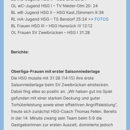
OL wC-Jugend HSG I – TV Nieder-Olm 20: 24
BL wB-Jugend HSG II – HSG Kast./Simmern 9:36
RL mA-Jugend HSG – TS Bendorf 25:24 >>
FOTOS
BL Frauen HSG III – HSG Hunsrück IV 12:12
OL Frauen SV Zweibrücken – HSG I 31:28
Berichte:
Oberliga-Frauen mit erster Saisonniederlage
Die HSG musste mit 31:28 (14:15) ihre erste
Saisonniederlage beim SV Zweibrücken einstecken.
Dabei fing alles so positiv an. „Wir haben gut ins Spiel
gefunden mit einer starken Deckung und guter
Torhüterleistung sowie einer effektiven Angriffsleistung“,
freute sich zunächst HSG-Coach Thomas Feilen. Bereits
in der 14. Minute zwang sein Team beim 5:9 die
Gastgeberinnen zur ersten Auszeit, dominierte jedoch