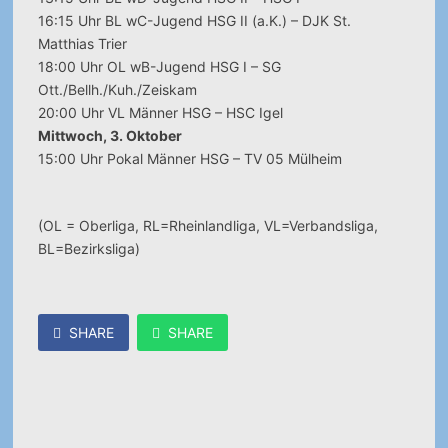
16:15 Uhr BL wC-Jugend HSG II (a.K.) – DJK St.
Matthias Trier
18:00 Uhr OL wB-Jugend HSG I – SG
Ott./Bellh./Kuh./Zeiskam
20:00 Uhr VL Männer HSG – HSC Igel
Mittwoch, 3. Oktober
15:00 Uhr Pokal Männer HSG – TV 05 Mülheim
(OL = Oberliga, RL=Rheinlandliga, VL=Verbandsliga,
BL=Bezirksliga)
SHARE
SHARE