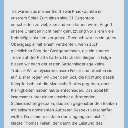
„Es waren aus meiner Sicht zwei Knackpunkte in
unserem Spiel: Zum einen sind 31 Gegentore
entschieden zu viel, zum anderen haben wir im Angriff
unsere Chancen nicht mehr genutzt und vor allem viele
freie Möglichkeiten vergeben. Dennoch war es ein gutes
Oberligaspiel mit einem verdienten, wenn auch
glücklichen Sieg der Gastgeberinnen, die ein starkes
Team auf der Platte hatten. Nach drei Siegen in Folge
blasen wir nach der ersten Saisonniederlage keine
Trübsal! Wir analysieren unsere Fehler und arbeiten sie
auf. Bisher liegen wir über dem Soll, die Richtung passt!
Kämpferisch hat die Mannschaft alles gegeben, doch
Kleinigkeiten haben heute entschieden. Das Spiel litt
insgesamt unter einem unsicher auftretenden
Schiedsrichtergespann, das sich gegenüber den Bänken
mit seinem dominanten Auftreten Respekt verschaffen
wollte. Da stimmte einfach der Umgangston nicht“,
klagte Thomas Feilen, der damit die Leistung des