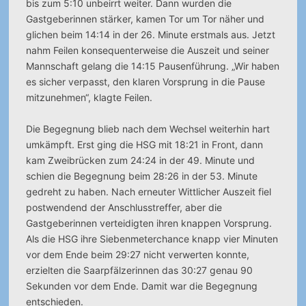
bis zum 5:10 unbeirrt weiter. Dann wurden die
Gastgeberinnen stärker, kamen Tor um Tor näher und
glichen beim 14:14 in der 26. Minute erstmals aus. Jetzt
nahm Feilen konsequenterweise die Auszeit und seiner
Mannschaft gelang die 14:15 Pausenführung. „Wir haben
es sicher verpasst, den klaren Vorsprung in die Pause
mitzunehmen“, klagte Feilen.
Die Begegnung blieb nach dem Wechsel weiterhin hart
umkämpft. Erst ging die HSG mit 18:21 in Front, dann
kam Zweibrücken zum 24:24 in der 49. Minute und
schien die Begegnung beim 28:26 in der 53. Minute
gedreht zu haben. Nach erneuter Wittlicher Auszeit fiel
postwendend der Anschlusstreffer, aber die
Gastgeberinnen verteidigten ihren knappen Vorsprung.
Als die HSG ihre Siebenmeterchance knapp vier Minuten
vor dem Ende beim 29:27 nicht verwerten konnte,
erzielten die Saarpfälzerinnen das 30:27 genau 90
Sekunden vor dem Ende. Damit war die Begegnung
entschieden.