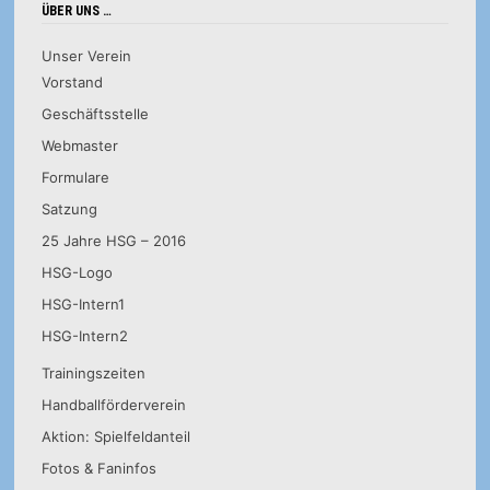
ÜBER UNS …
Unser Verein
Vorstand
Geschäftsstelle
Webmaster
Formulare
Satzung
25 Jahre HSG – 2016
HSG-Logo
HSG-Intern1
HSG-Intern2
Trainingszeiten
Handballförderverein
Aktion: Spielfeldanteil
Fotos & Faninfos