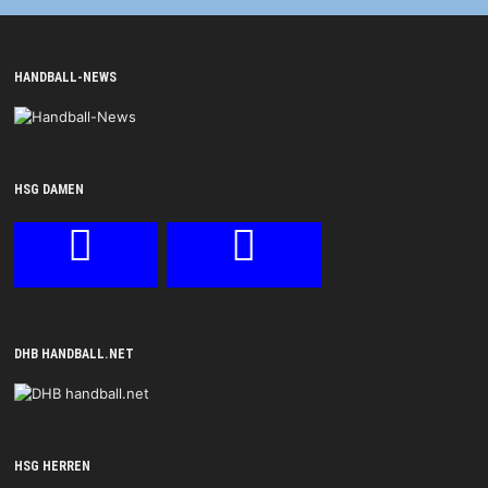
HANDBALL-NEWS
HSG DAMEN
DHB HANDBALL.NET
HSG HERREN