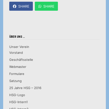
SHARE
SHARE
ÜBER UNS …
Unser Verein
Vorstand
Geschäftsstelle
Webmaster
Formulare
Satzung
25 Jahre HSG – 2016
HSG-Logo
HSG-Intern1