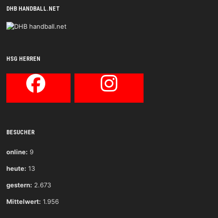
DHB HANDBALL.NET
HSG HERREN
BESUCHER
online:
9
heute:
13
gestern:
2.673
Mittelwert:
1.956