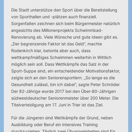
Die Stadt unterstütze den Sport über die Bereitstellung
von Sporthallen und -plätzen auch finanziell.
Sorgenfalten zeichnen sich beim Bürgermeister natürlich
angesichts des Millionenprojekts Schwimmbad-
Renovierung ab. Viele Wünsche und gute Ideen gibt es.
„Der begrenzende Faktor ist das Geld“, machte
Rodenkirch klar, betonte aber auch, dass
wettkampfmäßiges Schwimmen weiterhin in Wittlich
möglich sein soll. Dass Wettkämpfe das Salz in der
Sport-Suppe sind, ein entscheidender Motivationsfaktor,
zeigte sich an den Seniorensportlern. „So lange es die
Gesundheit zulässt, bin ich dabei“, sagte Peter Schröder.
Der 82-Jährige wurde 2017 bei den Über-80-Jährigen
südwestdeutscher Seniorenmeister über 200 Meter. Die
Titelverteidigung am 17. Juni in Trier ist das Ziel.
Für die Jüngeren sind Wettkämpfe der Grund, neben
Ausbildung oder Beruf ein intensives Training
durchzuziehen. Täglich zwei Übungseinheiten sind für