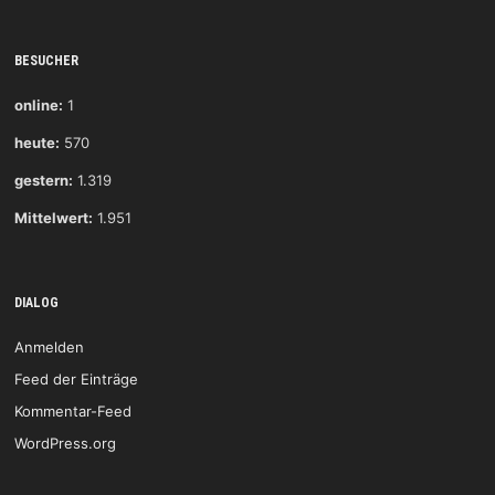
BESUCHER
online:
1
heute:
570
gestern:
1.319
Mittelwert:
1.951
DIALOG
Anmelden
Feed der Einträge
Kommentar-Feed
WordPress.org