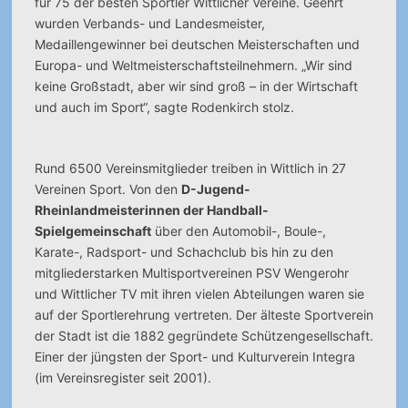
für 75 der besten Sportler Wittlicher Vereine. Geehrt
wurden Verbands- und Landesmeister,
Medaillengewinner bei deutschen Meisterschaften und
Europa- und Weltmeisterschaftsteilnehmern. „Wir sind
keine Großstadt, aber wir sind groß – in der Wirtschaft
und auch im Sport“, sagte Rodenkirch stolz.
Rund 6500 Vereinsmitglieder treiben in Wittlich in 27
Vereinen Sport. Von den
D-Jugend-
Rheinlandmeisterinnen der Handball-
Spielgemeinschaft
über den Automobil-, Boule-,
Karate-, Radsport- und Schachclub bis hin zu den
mitgliederstarken Multisportvereinen PSV Wengerohr
und Wittlicher TV mit ihren vielen Abteilungen waren sie
auf der Sportlerehrung vertreten. Der älteste Sportverein
der Stadt ist die 1882 gegründete Schützengesellschaft.
Einer der jüngsten der Sport- und Kulturverein Integra
(im Vereinsregister seit 2001).