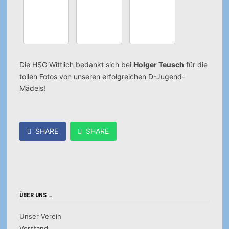
Die HSG Wittlich bedankt sich bei
Holger Teusch
für die
tollen Fotos von unseren erfolgreichen D-Jugend-
Mädels!
SHARE
SHARE
ÜBER UNS …
Unser Verein
Vorstand