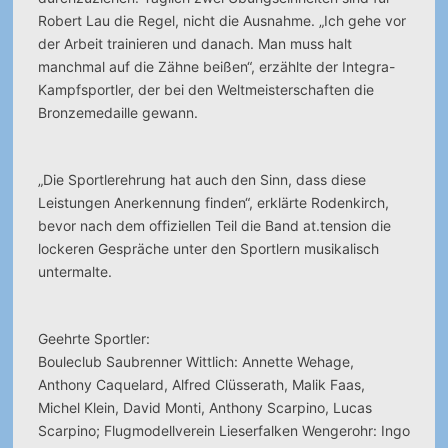
Robert Lau die Regel, nicht die Ausnahme. „Ich gehe vor
der Arbeit trainieren und danach. Man muss halt
manchmal auf die Zähne beißen“, erzählte der Integra-
Kampfsportler, der bei den Weltmeisterschaften die
Bronzemedaille gewann.
„Die Sportlerehrung hat auch den Sinn, dass diese
Leistungen Anerkennung finden“, erklärte Rodenkirch,
bevor nach dem offiziellen Teil die Band at.tension die
lockeren Gespräche unter den Sportlern musikalisch
untermalte.
Geehrte Sportler:
Bouleclub Saubrenner Wittlich: Annette Wehage,
Anthony Caquelard, Alfred Clüsserath, Malik Faas,
Michel Klein, David Monti, Anthony Scarpino, Lucas
Scarpino; Flugmodellverein Lieserfalken Wengerohr: Ingo