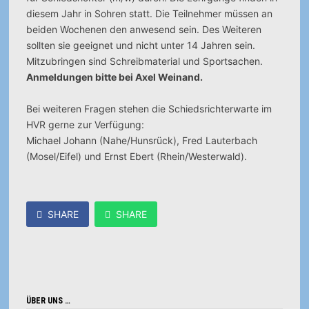
diesem Jahr in Sohren statt.
Die Teilnehmer müssen an
beiden Wochenen den anwesend sein. Des Weiteren
sollten sie geeignet und nicht unter 14 Jahren sein.
Mitzubringen sind Schreibmaterial und Sportsachen.
Anmeldungen bitte bei Axel Weinand.
Bei weiteren Fragen stehen die Schiedsrichterwarte im
HVR gerne zur Verfügung:
Michael Johann (Nahe/Hunsrück), Fred Lauterbach
(Mosel/Eifel) und Ernst Ebert (Rhein/Westerwald).
SHARE
SHARE
ÜBER UNS …