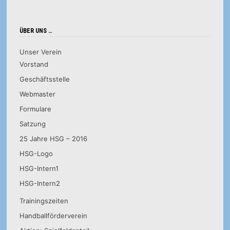
ÜBER UNS …
Unser Verein
Vorstand
Geschäftsstelle
Webmaster
Formulare
Satzung
25 Jahre HSG – 2016
HSG-Logo
HSG-Intern1
HSG-Intern2
Trainingszeiten
Handballförderverein