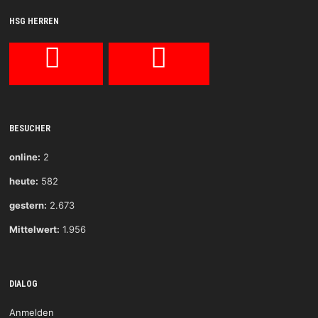
HSG HERREN
BESUCHER
online:
2
heute:
582
gestern:
2.673
Mittelwert:
1.956
DIALOG
Anmelden