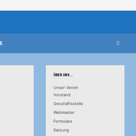
E
ÜBER UNS …
Unser Verein
Vorstand
Geschäftsstelle
Webmaster
Formulare
Satzung