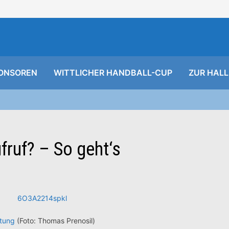
ONSOREN
WITTLICHER HANDBALL-CUP
ZUR HALL
fruf? – So geht‘s
ftung
(Foto: Thomas Prenosil)