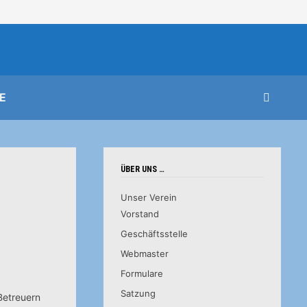
E
ÜBER UNS …
Unser Verein
Vorstand
Geschäftsstelle
Webmaster
Formulare
Satzung
Betreuern