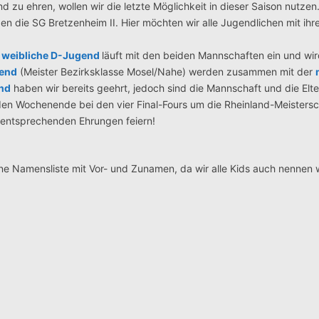
d zu ehren, wollen wir die letzte Möglichkeit in dieser Saison nutze
 die SG Bretzenheim II. Hier möchten wir alle Jugendlichen mit ihre
d
weibliche D-Jugend
läuft mit den beiden Mannschaften ein und wi
end
(Meister Bezirksklasse Mosel/Nahe) werden zusammen mit der
nd
haben wir bereits geehrt, jedoch sind die Mannschaft und die Elt
den Wochenende bei den vier Final-Fours um die Rheinland-Meisters
t entsprechenden Ehrungen feiern!
eine Namensliste mit Vor- und Zunamen, da wir alle Kids auch nennen 