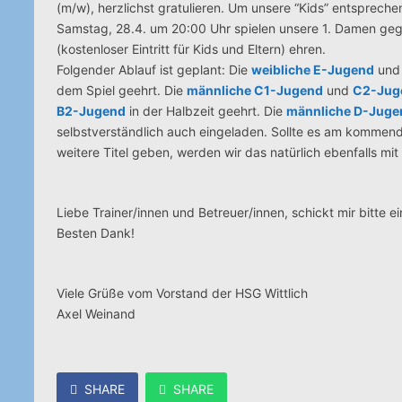
(m/w), herzlichst gratulieren. Um unsere “Kids” entsprechen
Samstag, 28.4. um 20:00 Uhr spielen unsere 1. Damen gegen
(kostenloser Eintritt für Kids und Eltern) ehren.
Folgender Ablauf ist geplant: Die
weibliche E-Jugend
un
dem Spiel geehrt. Die
männliche C1-Jugend
und
C2-Jug
B2-Jugend
in der Halbzeit geehrt. Die
männliche D-Juge
selbstverständlich auch eingeladen. Sollte es am kommen
weitere Titel geben, werden wir das natürlich ebenfalls mi
Liebe Trainer/innen und Betreuer/innen, schickt mir bitte 
Besten Dank!
Viele Grüße vom Vorstand der HSG Wittlich
Axel Weinand
SHARE
SHARE