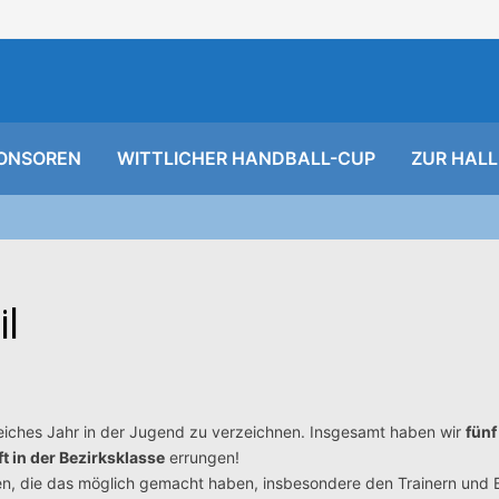
ONSOREN
WITTLICHER HANDBALL-CUP
ZUR HALL
il
greiches Jahr in der Jugend zu verzeichnen. Insgesamt haben wir
fünf
t in der Bezirksklasse
errungen!
len, die das möglich gemacht haben, insbesondere den Trainern und 