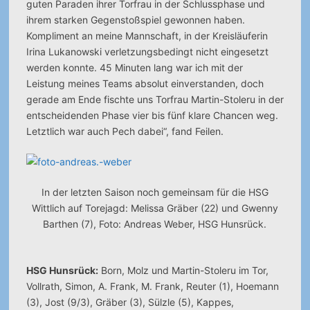
guten Paraden ihrer Torfrau in der Schlussphase und
ihrem starken Gegenstoßspiel gewonnen haben.
Kompliment an meine Mannschaft, in der Kreisläuferin
Irina Lukanowski verletzungsbedingt nicht eingesetzt
werden konnte. 45 Minuten lang war ich mit der
Leistung meines Teams absolut einverstanden, doch
gerade am Ende fischte uns Torfrau Martin-Stoleru in der
entscheidenden Phase vier bis fünf klare Chancen weg.
Letztlich war auch Pech dabei“, fand Feilen.
In der letzten Saison noch gemeinsam für die HSG
Wittlich auf Torejagd: Melissa Gräber (22) und Gwenny
Barthen (7), Foto: Andreas Weber, HSG Hunsrück.
HSG Hunsrück:
Born, Molz und Martin-Stoleru im Tor,
Vollrath, Simon, A. Frank, M. Frank, Reuter (1), Hoemann
(3), Jost (9/3), Gräber (3), Sülzle (5), Kappes,