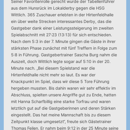
Seiner Favoritenrolle gerecht wurde der Tabellenführer
aus dem Hunsrück im Lokalderby gegen die HSG
Wittlich. 365 Zuschauer erlebten in der Hirtenfeldhalle
ein über weite Strecken interessantes Derby, das die
Gastgeber dank einer Leistungssteigerung im zweiten
Spielabschnitt mit 27:23 (13:13) für sich entschieden.
Nach dem 5:3 in der 7. Minute gingen die Gäste in ihrer
stärksten Phase zunächst mit fünf Treffern in Folge zum
5:8 in Führung. Gastgebertrainer Sascha Burg nahm die
Auszeit, doch Wittlich legte sogar auf 5:10 in der 20.
Minute nach. „Bei diesem Spielstand war die
Hirtenfeldhalle nicht mehr so laut. Es war der
Knackpunkt im Spiel, dass wir diese 5 Tore Führung
hergeben mussten. Bis dahin waren wir sehr effektiv im
Abschluss, spielten unsere Angriffe gut zu Ende, hatten
mit Hanna Scharfbillig eine starke Torfrau und waren
letztlich gut auf die Gastgeberinnen und deren Stärken
eingestellt. Das hat meine Mannschaft bis zu diesem
Zeitpunkt klasse umgesetzt“, freute sich Gästetrainer
Thomas Feilen. Er nahm beim 9:12 in der 25 Minute seine