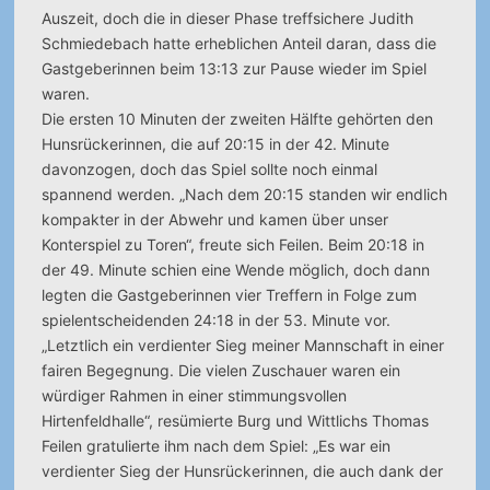
Auszeit, doch die in dieser Phase treffsichere Judith
Schmiedebach hatte erheblichen Anteil daran, dass die
Gastgeberinnen beim 13:13 zur Pause wieder im Spiel
waren.
Die ersten 10 Minuten der zweiten Hälfte gehörten den
Hunsrückerinnen, die auf 20:15 in der 42. Minute
davonzogen, doch das Spiel sollte noch einmal
spannend werden. „Nach dem 20:15 standen wir endlich
kompakter in der Abwehr und kamen über unser
Konterspiel zu Toren“, freute sich Feilen. Beim 20:18 in
der 49. Minute schien eine Wende möglich, doch dann
legten die Gastgeberinnen vier Treffern in Folge zum
spielentscheidenden 24:18 in der 53. Minute vor.
„Letztlich ein verdienter Sieg meiner Mannschaft in einer
fairen Begegnung. Die vielen Zuschauer waren ein
würdiger Rahmen in einer stimmungsvollen
Hirtenfeldhalle“, resümierte Burg und Wittlichs Thomas
Feilen gratulierte ihm nach dem Spiel: „Es war ein
verdienter Sieg der Hunsrückerinnen, die auch dank der