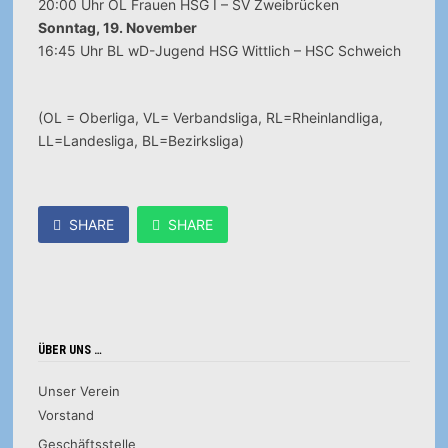
20:00 Uhr OL Frauen HSG I – SV Zweibrücken
Sonntag, 19. November
16:45 Uhr BL wD-Jugend HSG Wittlich – HSC Schweich
(OL = Oberliga, VL= Verbandsliga, RL=Rheinlandliga,
LL=Landesliga, BL=Bezirksliga)
SHARE
SHARE
ÜBER UNS …
Unser Verein
Vorstand
Geschäftsstelle