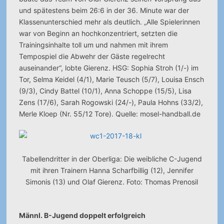
und spätestens beim 26:6 in der 36. Minute war der
Klassenunterschied mehr als deutlich. „Alle Spielerinnen
war von Beginn an hochkonzentriert, setzten die
Trainingsinhalte toll um und nahmen mit ihrem
Tempospiel die Abwehr der Gäste regelrecht
auseinander“, lobte Gierenz. HSG: Sophia Stroh (1/-) im
Tor, Selma Keidel (4/1), Marie Teusch (5/7), Louisa Ensch
(9/3), Cindy Battel (10/1), Anna Schoppe (15/5), Lisa
Zens (17/6), Sarah Rogowski (24/-), Paula Hohns (33/2),
Merle Kloep (Nr. 55/12 Tore). Quelle: mosel-handball.de
Tabellendritter in der Oberliga: Die weibliche C-Jugend
mit ihren Trainern Hanna Scharfbillig (12), Jennifer
Simonis (13) und Olaf Gierenz. Foto: Thomas Prenosil
Männl. B-Jugend doppelt erfolgreich