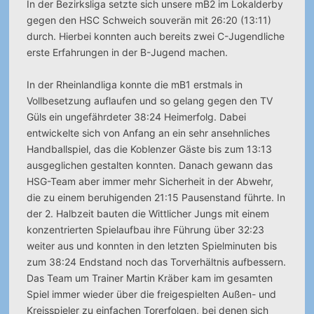
In der Bezirksliga setzte sich unsere mB2 im Lokalderby
gegen den HSC Schweich souverän mit 26:20 (13:11)
durch. Hierbei konnten auch bereits zwei C-Jugendliche
erste Erfahrungen in der B-Jugend machen.
In der Rheinlandliga konnte die mB1 erstmals in
Vollbesetzung auflaufen und so gelang gegen den TV
Güls ein ungefährdeter 38:24 Heimerfolg. Dabei
entwickelte sich von Anfang an ein sehr ansehnliches
Handballspiel, das die Koblenzer Gäste bis zum 13:13
ausgeglichen gestalten konnten. Danach gewann das
HSG-Team aber immer mehr Sicherheit in der Abwehr,
die zu einem beruhigenden 21:15 Pausenstand führte. In
der 2. Halbzeit bauten die Wittlicher Jungs mit einem
konzentrierten Spielaufbau ihre Führung über 32:23
weiter aus und konnten in den letzten Spielminuten bis
zum 38:24 Endstand noch das Torverhältnis aufbessern.
Das Team um Trainer Martin Kräber kam im gesamten
Spiel immer wieder über die freigespielten Außen- und
Kreisspieler zu einfachen Torerfolgen, bei denen sich