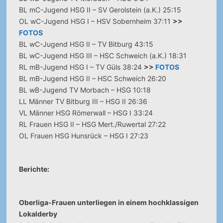
BL mC-Jugend HSG II – SV Gerolstein (a.K.) 25:15
OL wC-Jugend HSG I – HSV Sobernheim 37:11
>>
FOTOS
BL wC-Jugend HSG II – TV Bitburg 43:15
BL wC-Jugend HSG III – HSC Schweich (a.K.) 18:31
RL mB-Jugend HSG I – TV Güls 38:24
>>
FOTOS
BL mB-Jugend HSG II – HSC Schweich 26:20
BL wB-Jugend TV Morbach – HSG 10:18
LL Männer TV Bitburg III – HSG II 26:36
VL Männer HSG Römerwall – HSG I 33:24
RL Frauen HSG II – HSG Mert./Ruwertal 27:22
OL Frauen HSG Hunsrück – HSG I 27:23
Berichte:
Oberliga-Frauen unterliegen in einem hochklassigen
Lokalderby