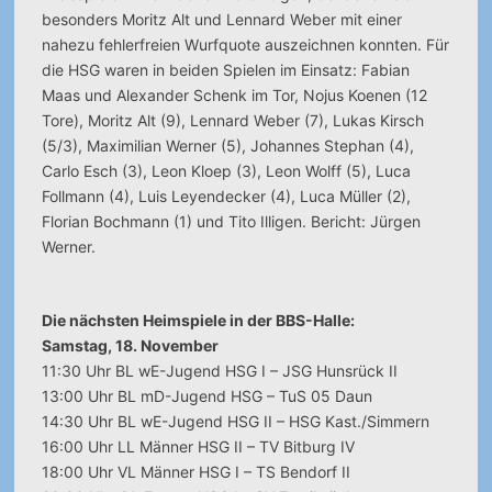
besonders Moritz Alt und Lennard Weber mit einer
nahezu fehlerfreien Wurfquote auszeichnen konnten. Für
die HSG waren in beiden Spielen im Einsatz: Fabian
Maas und Alexander Schenk im Tor, Nojus Koenen (12
Tore), Moritz Alt (9), Lennard Weber (7), Lukas Kirsch
(5/3), Maximilian Werner (5), Johannes Stephan (4),
Carlo Esch (3), Leon Kloep (3), Leon Wolff (5), Luca
Follmann (4), Luis Leyendecker (4), Luca Müller (2),
Florian Bochmann (1) und Tito Illigen. Bericht: Jürgen
Werner.
Die nächsten Heimspiele in der BBS-Halle:
Samstag, 18. November
11:30 Uhr BL wE-Jugend HSG I – JSG Hunsrück II
13:00 Uhr BL mD-Jugend HSG – TuS 05 Daun
14:30 Uhr BL wE-Jugend HSG II – HSG Kast./Simmern
16:00 Uhr LL Männer HSG II – TV Bitburg IV
18:00 Uhr VL Männer HSG I – TS Bendorf II