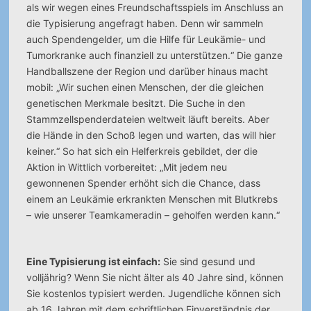
als wir wegen eines Freundschaftsspiels im Anschluss an
die Typisierung angefragt haben. Denn wir sammeln
auch Spendengelder, um die Hilfe für Leukämie- und
Tumorkranke auch finanziell zu unterstützen.“ Die ganze
Handballszene der Region und darüber hinaus macht
mobil: „Wir suchen einen Menschen, der die gleichen
genetischen Merkmale besitzt. Die Suche in den
Stammzellspenderdateien weltweit läuft bereits. Aber
die Hände in den Schoß legen und warten, das will hier
keiner.“ So hat sich ein Helferkreis gebildet, der die
Aktion in Wittlich vorbereitet: „Mit jedem neu
gewonnenen Spender erhöht sich die Chance, dass
einem an Leukämie erkrankten Menschen mit Blutkrebs
– wie unserer Teamkameradin – geholfen werden kann.“
Eine Typisierung ist einfach:
Sie sind gesund und
volljährig? Wenn Sie nicht älter als 40 Jahre sind, können
Sie kostenlos typisiert werden. Jugendliche können sich
ab 16 Jahren mit dem schriftlichen Einverständnis der