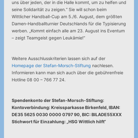
uns über jeden, der in die Halle kommt, um zu helfen und
seine Solidarität zu zeigen.“ Sie will schon beim
Wittlicher Handball-Cup am 5./6. August, dem größten
Damen-Handballturnier Deutschlands für die Typisierung
werben. „Kommt einfach alle am 23. August ins Eventum
– zeigt Teamgeist gegen Leukämie!“
Weitere Ausschlusskriterien lassen sich auf der
Homepage der Stefan-Morsch-Stiftung
nachlesen.
Informieren kann man sich auch über die gebührenfreie
Hotline 08 00 – 766 77 24.
Spendenkonto der Stefan-Morsch-Stiftung:
Kontoverbindung: Kreissparkasse Birkenfeld, IBAN:
DE35 5625 0030 0000 0797 90, BIC: BILADE55XXX
Stichwort für Einzahlung: „HSG Wittlich hilft“