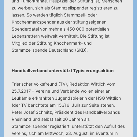
und Tumorkranke. Hauptziel der Stiftung ist, Menschen
zu werben, sich als Stammzellspender registrieren zu
lassen. So werden täglich Stammzell- oder
Knochenmarkspender aus der stiftungseigenen
Spenderdatei von mehr als 450 000 potentiellen
Lebensrettern weltweit vermittelt. Die Stiftung ist
Mitglied der Stiftung Knochenmark- und
Stammzellspende Deutschland (SKD).
Handballverband unterstützt Typisierungsaktion
Trierischer Volksfreund (TV), Redaktion Wittlich vom
25.7.2017 – Vereine und Verbände wollen einer an
Leukämie erkrankten Jugendspielerin der HSG Wittlich
(der TV berichtete am 15./16. Juli) zur Seite stehen.
Peter Josef Schmitz, Präsident des Handballverbands
Rheinland und selbst seit 20 Jahren als
Stammzellspender registriert, unterstützt den Aufruf des
Vereins, sich am Mittwoch, 23. August, im Eventum in