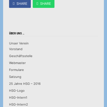
SHARE
SHARE
ÜBER UNS …
Unser Verein
Vorstand
Geschäftsstelle
Webmaster
Formulare
Satzung
25 Jahre HSG – 2016
HSG-Logo
HSG-Intern1
HSG-Intern2