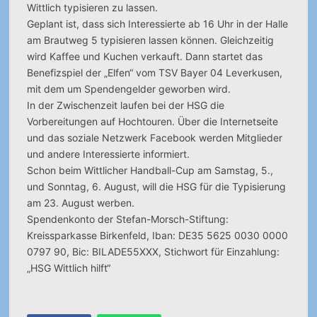
Wittlich typisieren zu lassen.
Geplant ist, dass sich Interessierte ab 16 Uhr in der Halle
am Brautweg 5 typisieren lassen können. Gleichzeitig
wird Kaffee und Kuchen verkauft. Dann startet das
Benefizspiel der „Elfen“ vom TSV Bayer 04 Leverkusen,
mit dem um Spendengelder geworben wird.
In der Zwischenzeit laufen bei der HSG die
Vorbereitungen auf Hochtouren. Über die Internetseite
und das soziale Netzwerk Facebook werden Mitglieder
und andere Interessierte informiert.
Schon beim Wittlicher Handball-Cup am Samstag, 5.,
und Sonntag, 6. August, will die HSG für die Typisierung
am 23. August werben.
Spendenkonto der Stefan-Morsch-Stiftung:
Kreissparkasse Birkenfeld, Iban: DE35 5625 0030 0000
0797 90, Bic: BILADE55XXX, Stichwort für Einzahlung:
„HSG Wittlich hilft“