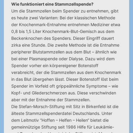
Wie funktioniert eine Stammzellspende?
Um die Stammzellen beim Spender zu entnehmen, gibt
es heute zwei Varianten: Bei der klassischen Methode
der Knochenmark-Entnahme entnehmen Mediziner etwa
0,8 bis 1,5 Liter Knochenmark-Blut-Gemisch aus dem
Beckenknochen des Spenders. Dieser Eingriff dauert
zirka eine Stunde. Die zweite Methode ist die Entnahme
peripherer Blutstammzellen aus dem Blut – ähnlich wie
bei einer Plasmaspende oder Dialyse. Dazu wird dem
Spender vorher ein körpereigener Botenstoff
verabreicht, der die Stammzellen aus dem Knochenmark
in das Blut übergehen lässt. Dieser Botenstoff löst beim
Spender im Vorfeld oft grippeähnliche Symptome – wie
Kopf- und Gliederschmerzen aus. Diese verschwinden
aber mit der Entnahme der Stammzellen.
Die Stefan-Morsch-Stiftung mit Sitz in Birkenfeld ist die
älteste Stammzellspenderdatei Deutschlands. Unter
dem Leitmotiv “Hoffen – Helfen – Heilen“ bietet die
gemeinnützige Stiftung seit 1986 Hilfe für Leukämie-