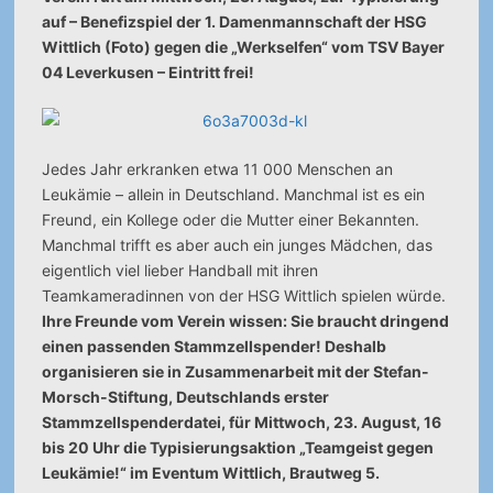
auf – Benefizspiel der 1. Damenmannschaft der HSG
Wittlich (Foto) gegen die „Werkselfen“ vom TSV Bayer
04 Leverkusen – Eintritt frei!
Jedes Jahr erkranken etwa 11 000 Menschen an
Leukämie – allein in Deutschland. Manchmal ist es ein
Freund, ein Kollege oder die Mutter einer Bekannten.
Manchmal trifft es aber auch ein junges Mädchen, das
eigentlich viel lieber Handball mit ihren
Teamkameradinnen von der HSG Wittlich spielen würde.
Ihre Freunde vom Verein wissen: Sie braucht dringend
einen passenden Stammzellspender! Deshalb
organisieren sie in Zusammenarbeit mit der Stefan-
Morsch-Stiftung, Deutschlands erster
Stammzellspenderdatei, für Mittwoch, 23. August, 16
bis 20 Uhr die Typisierungsaktion „Teamgeist gegen
Leukämie!“ im Eventum Wittlich, Brautweg 5.